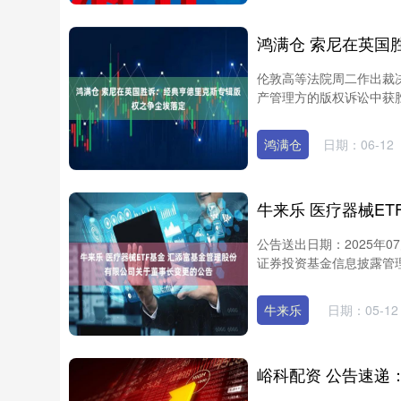
伦敦高等法院周二作出裁
产管理方的版权诉讼中获胜。这场
鸿满仓
日期：06-12
公告送出日期：2025年
证券投资基金信息披露管理
牛来乐
日期：05-12