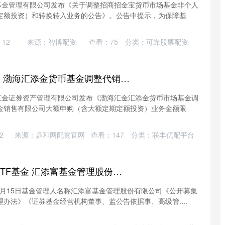
商基金管理有限公司发布《关于调整招商招金宝货币市场基金非个人
定额投资）和转换转入业务的公告》。公告中提示，为保障基
12
来源：智博配资
查看：
75
分类：
可靠股票配资
宝货配资 公告速递：渤海汇添金货币基金调整代销机构北京度小满基金销售有限公司大额申购业务金额限额
海汇金证券资产管理有限公司发布《渤海汇金汇添金货币市场基金调
金销售有限公司大额申购（含大额定期定额投资）业务金额限
2
来源：鼎和网配资官网
查看：
147
分类：
联丰优配平台
恒运资本 智能汽车ETF基金 汇添富基金管理股份有限公司关于董事长变更的公告
07月15日基金管理人名称汇添富基金管理股份有限公司《公开募集
办法》《证券基金经营机构董事、监公告依据事、高级管....