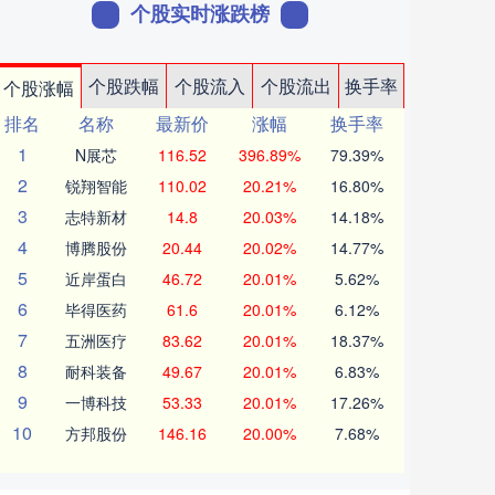
个股实时涨跌榜
个股跌幅
个股流入
个股流出
换手率
个股涨幅
排名
名称
最新价
涨幅
换手率
1
N展芯
116.52
396.89%
79.39%
2
锐翔智能
110.02
20.21%
16.80%
3
志特新材
14.8
20.03%
14.18%
4
博腾股份
20.44
20.02%
14.77%
5
近岸蛋白
46.72
20.01%
5.62%
6
毕得医药
61.6
20.01%
6.12%
7
五洲医疗
83.62
20.01%
18.37%
8
耐科装备
49.67
20.01%
6.83%
9
一博科技
53.33
20.01%
17.26%
10
方邦股份
146.16
20.00%
7.68%