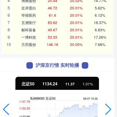
4
博腾股份
20.44
20.02%
14.77%
5
近岸蛋白
46.72
20.01%
5.62%
6
毕得医药
61.6
20.01%
6.12%
7
五洲医疗
83.62
20.01%
18.37%
8
耐科装备
49.67
20.01%
6.83%
9
一博科技
53.33
20.01%
17.26%
10
方邦股份
146.16
20.00%
7.68%
沪深京行情 实时轮播
北证50
1134.24
11.37
1.01%