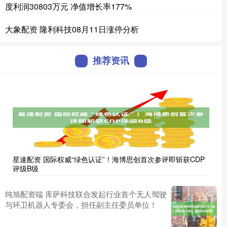
度利润30803万元 净值增长率177%
大象配资 隆利科技08月11日涨停分析
推荐资讯
星速配资 国际权威“绿色认证”！海博思创首次参评即斩获CDP
评级B级
纯旭配资端 库萨科技联合发起行业首个无人驾驶
与环卫机器人专委会，担任副主任委员单位！