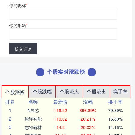
你的昵称
*
你的邮箱
*
提交评论
个股实时涨跌榜
个股跌幅
个股流入
个股流出
换手率
个股涨幅
排名
名称
最新价
涨幅
换手率
1
N展芯
116.52
396.89%
79.39%
2
锐翔智能
110.02
20.21%
16.80%
3
志特新材
14.8
20.03%
14.18%