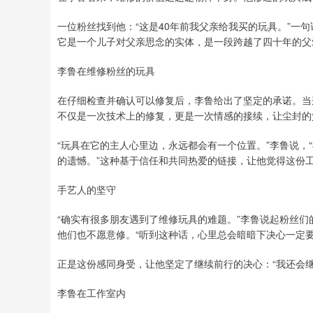
一位粉丝找到他：“这是40年前我父亲给我买的玩具。”一
它是一个儿子对父亲思念的实体，是一段跨越了四十年的父
李鲁在维修粉丝的玩具
在仔细检查并确认可以修复后，李鲁给出了坚定的承诺。当
不仅是一次技术上的修复，更是一次情感的接续，让尘封的父
“玩具在它的主人心里边，永远都会有一个位置。”李鲁说，
的遗憾。”这种基于信任和共同热爱的链接，让他觉得这份
手艺人的坚守
“确实有很多朋友遇到了维修玩具的难题。”李鲁说起粉丝
他们也不愿意修。“听到这种话，心里总会暗暗下决心一定要
正是这份感同身受，让他坚定了继续前行的决心：“我还会继
李鲁在工作室内