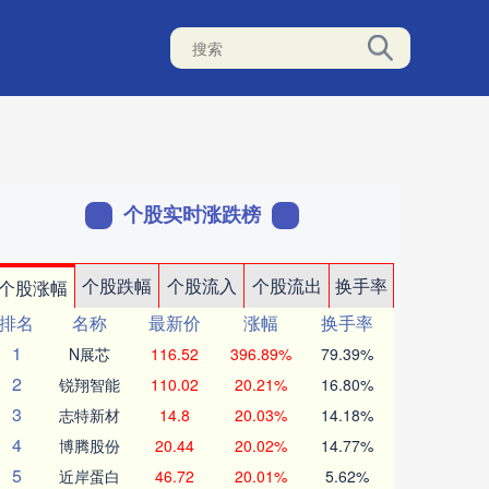
个股实时涨跌榜
个股跌幅
个股流入
个股流出
换手率
个股涨幅
排名
名称
最新价
涨幅
换手率
1
N展芯
116.52
396.89%
79.39%
2
锐翔智能
110.02
20.21%
16.80%
3
志特新材
14.8
20.03%
14.18%
4
博腾股份
20.44
20.02%
14.77%
5
近岸蛋白
46.72
20.01%
5.62%