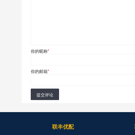
你的昵称
*
你的邮箱
*
提交评论
联丰优配