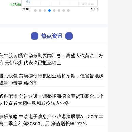
热点资讯
美牛股 期货市场假期要闻汇总：高盛大砍黄金目标
价 美伊谈判代表均已抵达瑞士
股民钱包 劳埃德银行集团业绩超预期，但警告地缘
战争冲击英国经济
峪科配资 公告速递：调整招商招金宝货币基金非个
人投资者大额申购和转换转入业务
掌乐策略 中欧电子信息产业沪港深股票A：2025年
第二季度利润30803万元 净值增长率177%