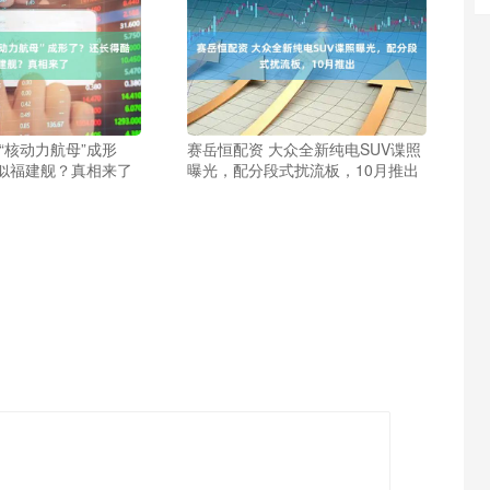
“核动力航母”成形
赛岳恒配资 大众全新纯电SUV谍照
似福建舰？真相来了
曝光，配分段式扰流板，10月推出