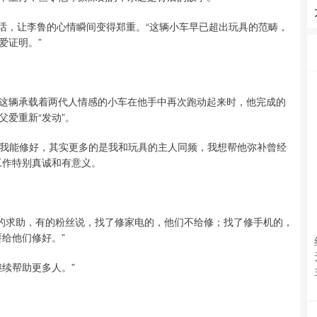
句话，让李鲁的心情瞬间变得郑重。“这辆小车早已超出玩具的范畴，
爱证明。”
这辆承载着两代人情感的小车在他手中再次跑动起来时，他完成的
爱重新“发动”。
“我能修好，其实更多的是我和玩具的主人同频，我想帮他弥补曾经
工作特别真诚和有意义。
们的求助，有的粉丝说，找了修家电的，他们不给修；找了修手机的，
给他们修好。”
续帮助更多人。”