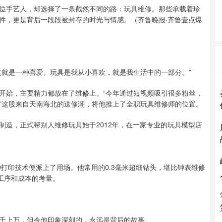
位手艺人，却选择了一条截然不同的路：玩具维修。那些承载着珍
件，更是背后一段段被封存的时光与情感。（齐鲁晚报·齐鲁壹点爆
这就是一种喜爱。玩具是我从小喜欢，就是我生活中的一部分。”
开始，主要精力都放在了维修上。“今年通过短视频吸引很多粉丝，
”这股来自天南海北的送修潮，将他推上了全职玩具维修师的位置。
制造，正式帮别人维修玩具始于2012年，在一家专业的玩具模型店
打印技术便派上了用场。他常用的0.3毫米超细钻头，堪比钟表维修
工序和成本的考量。
千上万，但令他印象深刻的，永远是背后的故事。