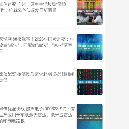
卓信速配 广州：原生生活垃圾“零填
埋”，绘就绿色低碳发展新图景
双悦网 海报观察丨2026年国考之变：年
龄做“减法”，匹配做“加法”，“冰火”两重
天
速盈配资 抢装潮后需求趋弱 多晶硅继续
走低
华锋优配快线 超声电子(000823.SZ)：有
生产应用于车载激光雷达、毫米波雷达
的印制电路板