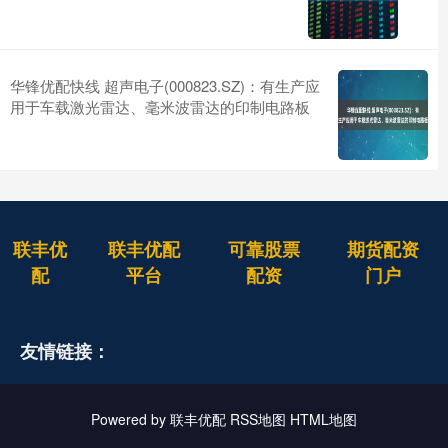
华锋优配快线 超声电子(000823.SZ)：有生产应
用于车载激光雷达、毫米波雷达的印制电路板
联丰优
联丰优配
可靠股票
期货配资
配
平台
配资
门户
友情链接：
Powered by
联丰优配
RSS地图
HTML地图