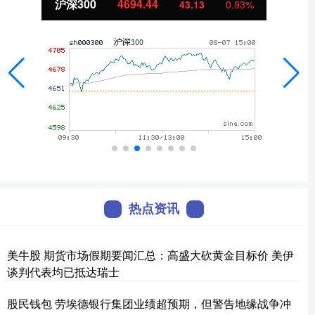
沪深300
4694.44
43.13
0.93%
热点资讯
美牛股 期货市场假期要闻汇总：高盛大砍黄金目标价 美伊
谈判代表均已抵达瑞士
股民钱包 劳埃德银行集团业绩超预期，但警告地缘战争冲