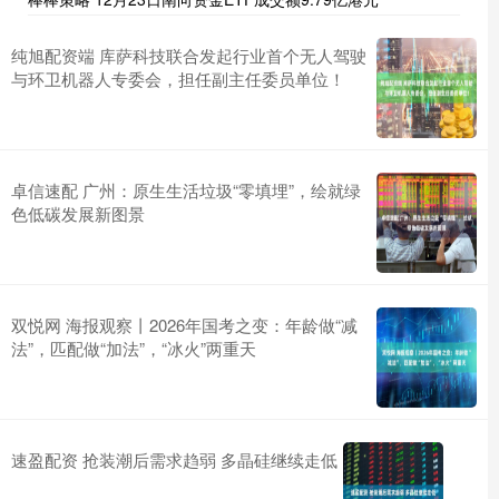
纯旭配资端 库萨科技联合发起行业首个无人驾驶
与环卫机器人专委会，担任副主任委员单位！
卓信速配 广州：原生生活垃圾“零填埋”，绘就绿
色低碳发展新图景
双悦网 海报观察丨2026年国考之变：年龄做“减
法”，匹配做“加法”，“冰火”两重天
速盈配资 抢装潮后需求趋弱 多晶硅继续走低