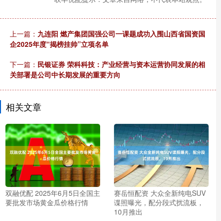
上一篇：
九连阳 燃产集团国强公司一课题成功入围山西省国资国
企2025年度“揭榜挂帅”立项名单
下一篇：
民银证券 荣科科技：产业经营与资本运营协同发展的相
关部署是公司中长期发展的重要方向
相关文章
双融优配 2025年6月5日全国主
赛岳恒配资 大众全新纯电SUV
要批发市场黄金瓜价格行情
谍照曝光，配分段式扰流板，
10月推出