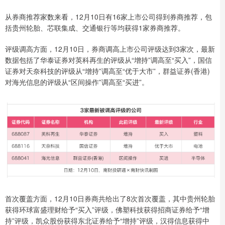
从券商推荐家数来看，12月10日有16家上市公司得到券商推荐，包
括贵州轮胎、芯联集成、交通银行等均获得1家券商推荐。
评级调高方面，12月10日，券商调高上市公司评级达到3家次，最新
数据包括了华泰证券对英科再生的评级从“增持”调高至“买入”，国信
证券对天奈科技的评级从“增持”调高至“优于大市”，群益证券(香港)
对海光信息的评级从“区间操作”调高至“买进”。
首次覆盖方面，12月10日券商共给出了8次首次覆盖，其中贵州轮胎
获得环球富盛理财给予“买入”评级，佛塑科技获得招商证券给予“增
持”评级，凯众股份获得东北证券给予“增持”评级，汉得信息获得中