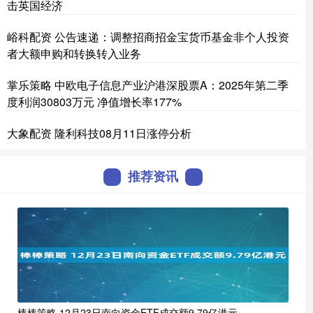
击英国经济
峪科配资 公告速递：调整招商招金宝货币基金非个人投资
者大额申购和转换转入业务
掌乐策略 中欧电子信息产业沪港深股票A：2025年第二季
度利润30803万元 净值增长率177%
大象配资 隆利科技08月11日涨停分析
推荐资讯
棒棒策略 12月23日南向资金ETF成交额9.79亿港元