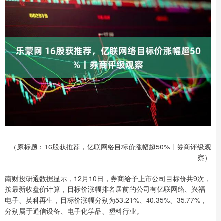
（原标题：16股获推荐，亿联网络目标价涨幅超50%丨券商评级观
察）
南财投研通数据显示，12月10日，券商给予上市公司目标价共9次，
按最新收盘价计算，目标价涨幅排名居前的公司有亿联网络、兴福
电子、英科再生，目标价涨幅分别为53.21%、40.35%、35.77%，
分别属于通信设备、电子化学品、塑料行业。