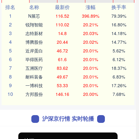
排名
名称
最新价
涨幅
换手率
1
N展芯
116.52
396.89%
79.39%
2
锐翔智能
110.02
20.21%
16.80%
3
志特新材
14.8
20.03%
14.18%
4
博腾股份
20.44
20.02%
14.77%
5
近岸蛋白
46.72
20.01%
5.62%
6
毕得医药
61.6
20.01%
6.12%
7
五洲医疗
83.62
20.01%
18.37%
8
耐科装备
49.67
20.01%
6.83%
9
一博科技
53.33
20.01%
17.26%
10
方邦股份
146.16
20.00%
7.68%
沪深京行情 实时轮播