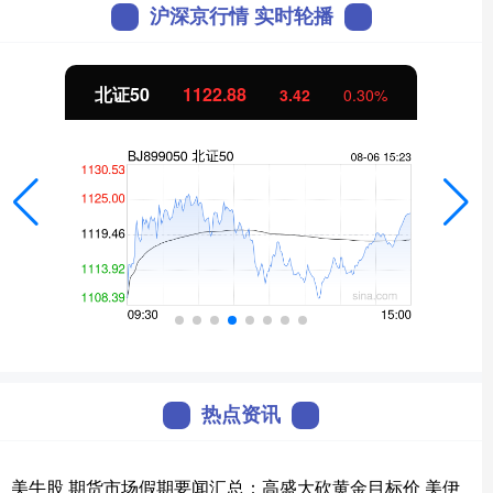
沪深京行情 实时轮播
北证50
1122.88
3.42
0.30%
热点资讯
美牛股 期货市场假期要闻汇总：高盛大砍黄金目标价 美伊