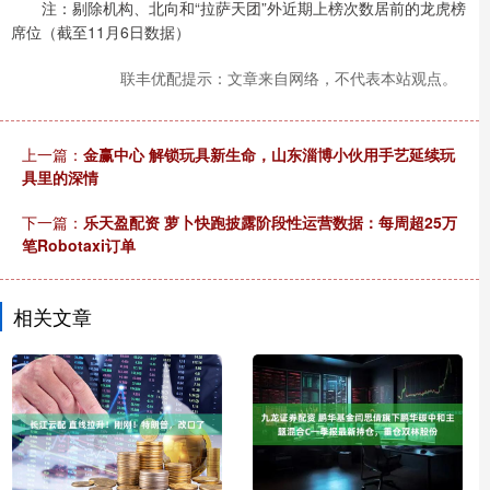
注：剔除机构、北向和“拉萨天团”外近期上榜次数居前的龙虎榜
席位（截至11月6日数据）
联丰优配提示：文章来自网络，不代表本站观点。
上一篇：
金赢中心 解锁玩具新生命，山东淄博小伙用手艺延续玩
具里的深情
下一篇：
乐天盈配资 萝卜快跑披露阶段性运营数据：每周超25万
笔Robotaxi订单
相关文章