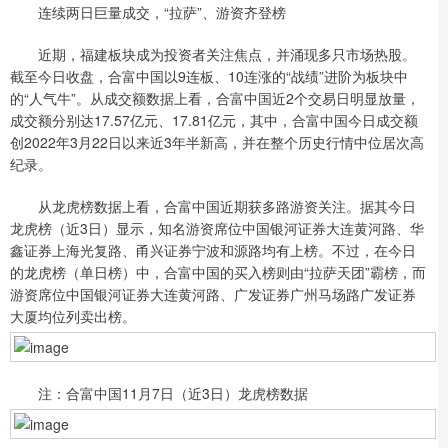
连续两日巨量成交，“拉萨”、游资齐登榜
近期，福建板块成为投资者关注焦点，并涌现多只市场热股。
截至今日收盘，合富中国以9连板、10连涨的“战绩”进阶为板块中
的“人气牛”。从成交额数据上看，合富中国近2个交易日明显放量，
成交额分别达17.57亿元、17.81亿元，其中，合富中国今日成交额
创2022年3月22日以来近3年半新高，并在整个历史行情中位居次高
纪录。
从龙虎榜数据上看，合富中国近期获多路游资关注。据其今日
龙虎榜（近3日）显示，知名游资席位中国银河证券大连黄河路、华
鑫证券上海光复路、甬兴证券宁波和源路均有上榜。不过，在今日
的龙虎榜（单日榜）中，合富中国的买入榜则由“拉萨天团”霸榜，而
游资席位中国银河证券大连黄河路、广发证券广州马场路广发证券
大厦均位列卖出榜。
注：合富中国11月7日（近3日）龙虎榜数据