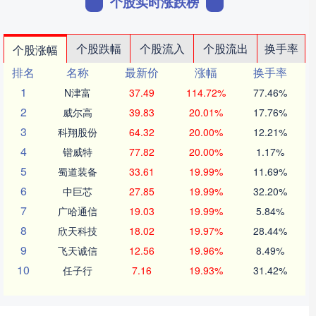
个股实时涨跌榜
个股跌幅
个股流入
个股流出
换手率
个股涨幅
排名
名称
最新价
涨幅
换手率
1
N津富
37.49
114.72%
77.46%
2
威尔高
39.83
20.01%
17.76%
3
科翔股份
64.32
20.00%
12.21%
4
锴威特
77.82
20.00%
1.17%
5
蜀道装备
33.61
19.99%
11.69%
6
中巨芯
27.85
19.99%
32.20%
7
广哈通信
19.03
19.99%
5.84%
8
欣天科技
18.02
19.97%
28.44%
9
飞天诚信
12.56
19.96%
8.49%
10
任子行
7.16
19.93%
31.42%