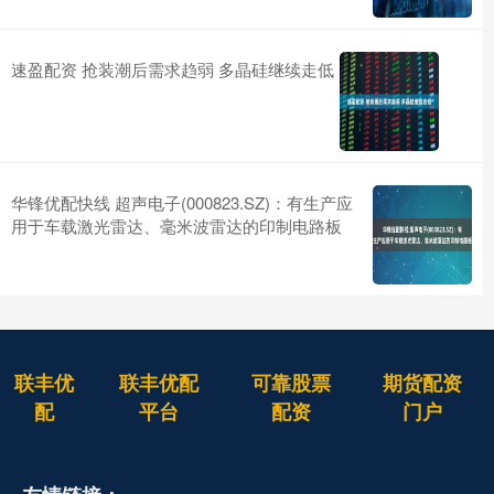
速盈配资 抢装潮后需求趋弱 多晶硅继续走低
华锋优配快线 超声电子(000823.SZ)：有生产应
用于车载激光雷达、毫米波雷达的印制电路板
联丰优
联丰优配
可靠股票
期货配资
配
平台
配资
门户