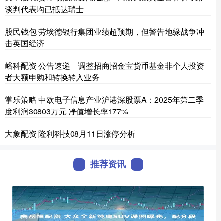
谈判代表均已抵达瑞士
股民钱包 劳埃德银行集团业绩超预期，但警告地缘战争冲
击英国经济
峪科配资 公告速递：调整招商招金宝货币基金非个人投资
者大额申购和转换转入业务
掌乐策略 中欧电子信息产业沪港深股票A：2025年第二季
度利润30803万元 净值增长率177%
大象配资 隆利科技08月11日涨停分析
推荐资讯