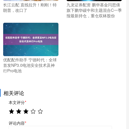
长江云配 直线拉升！刚刚！特
九龙证券配资 鹏华基金闫思倩
朗普，改口了
旗下鹏华碳中和主题混合C一季
报最新持仓，重仓双林股份
优配配件助手 宁德时代：全球
首发NP3.0电池安全技术及神
行Pro电池
相关评论
本文评分
*
评论内容
*