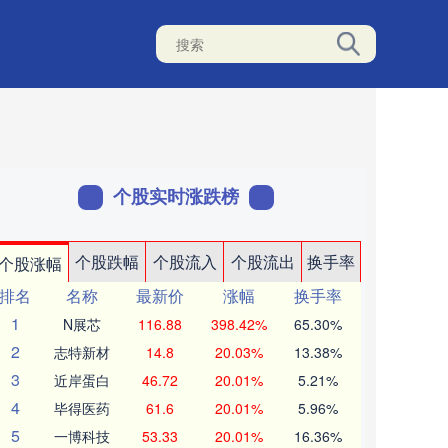
个股实时涨跌榜
个股跌幅
个股流入
个股流出
换手率
个股涨幅
排名
名称
最新价
涨幅
换手率
1
N展芯
116.88
398.42%
65.30%
2
志特新材
14.8
20.03%
13.38%
3
近岸蛋白
46.72
20.01%
5.21%
4
毕得医药
61.6
20.01%
5.96%
5
一博科技
53.33
20.01%
16.36%