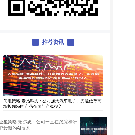
推荐资讯
闪电策略 泰晶科技：公司加大汽车电子、光通信等高
增长领域的产品布局与产线投入
证星策略 拓尔思：公司一直在跟踪和研
究最新的AI技术