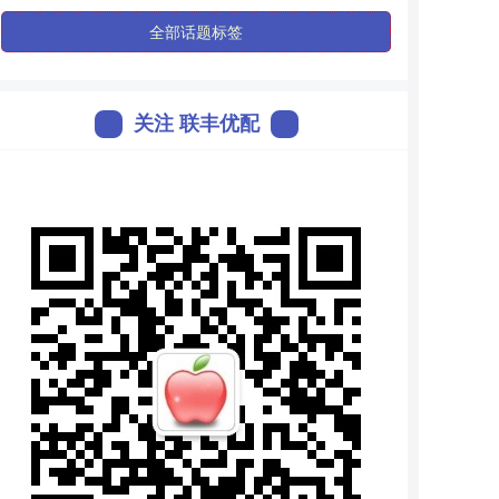
全部话题标签
关注 联丰优配