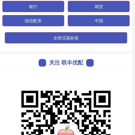
银行
期货
国信配资
中国
全部话题标签
关注 联丰优配