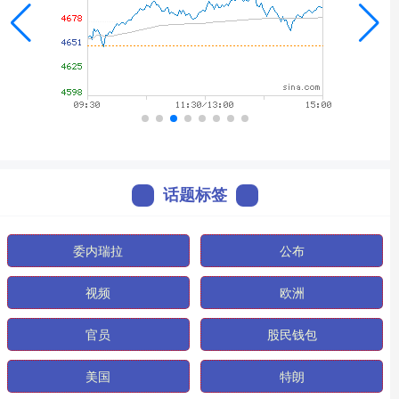
话题标签
委内瑞拉
公布
视频
欧洲
官员
股民钱包
美国
特朗