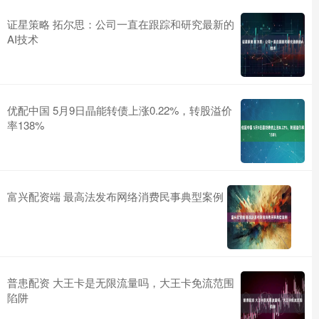
证星策略 拓尔思：公司一直在跟踪和研究最新的
AI技术
优配中国 5月9日晶能转债上涨0.22%，转股溢价
率138%
富兴配资端 最高法发布网络消费民事典型案例
普患配资 大王卡是无限流量吗，大王卡免流范围
陷阱