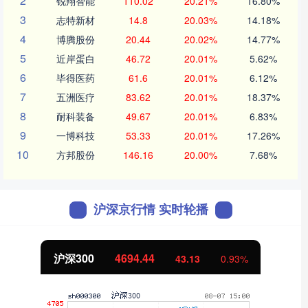
2
锐翔智能
110.02
20.21%
16.80%
3
志特新材
14.8
20.03%
14.18%
4
博腾股份
20.44
20.02%
14.77%
5
近岸蛋白
46.72
20.01%
5.62%
6
毕得医药
61.6
20.01%
6.12%
7
五洲医疗
83.62
20.01%
18.37%
8
耐科装备
49.67
20.01%
6.83%
9
一博科技
53.33
20.01%
17.26%
10
方邦股份
146.16
20.00%
7.68%
沪深京行情 实时轮播
沪深300
4694.44
43.13
0.93%