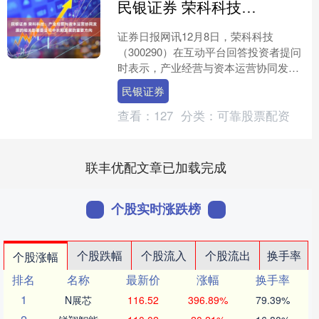
民银证券 荣科科技：产业经营与资本运营协同发展的相关部署是公司中长期发展的重要方向
证券日报网讯12月8日，荣科科技
（300290）在互动平台回答投资者提问
时表示，产业经营与资本运营协同发展
的相关部署，是公司中长期发展的重要
民银证券
方向。公司将结合市场....
查看：
127
分类：
可靠股票配资
联丰优配文章已加载完成
个股实时涨跌榜
个股跌幅
个股流入
个股流出
换手率
个股涨幅
排名
名称
最新价
涨幅
换手率
1
N展芯
116.52
396.89%
79.39%