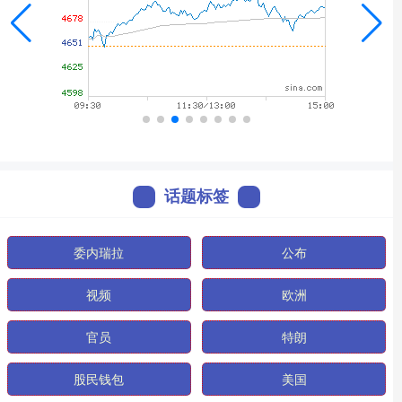
话题标签
委内瑞拉
公布
视频
欧洲
官员
特朗
股民钱包
美国