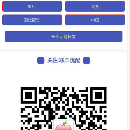
银行
期货
国信配资
中国
全部话题标签
关注 联丰优配