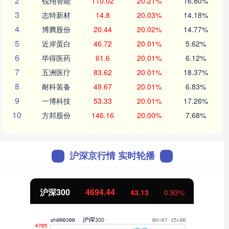
2
锐翔智能
110.02
20.21%
16.80%
3
志特新材
14.8
20.03%
14.18%
4
博腾股份
20.44
20.02%
14.77%
5
近岸蛋白
46.72
20.01%
5.62%
6
毕得医药
61.6
20.01%
6.12%
7
五洲医疗
83.62
20.01%
18.37%
8
耐科装备
49.67
20.01%
6.83%
9
一博科技
53.33
20.01%
17.26%
10
方邦股份
146.16
20.00%
7.68%
沪深京行情 实时轮播
沪深300
4694.44
43.13
0.93%