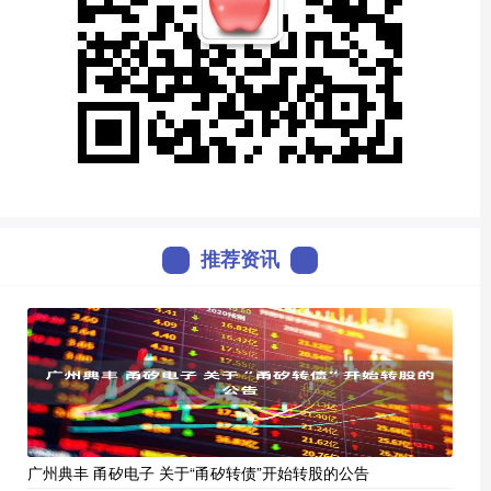
推荐资讯
广州典丰 甬矽电子 关于“甬矽转债”开始转股的公告