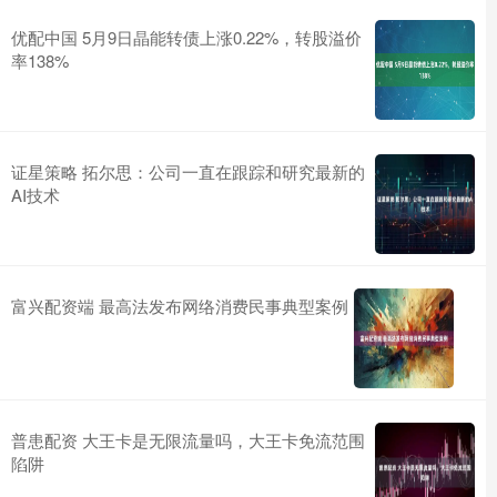
优配中国 5月9日晶能转债上涨0.22%，转股溢价
率138%
证星策略 拓尔思：公司一直在跟踪和研究最新的
AI技术
富兴配资端 最高法发布网络消费民事典型案例
普患配资 大王卡是无限流量吗，大王卡免流范围
陷阱