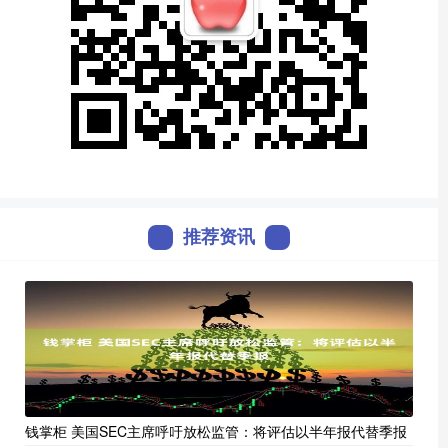
推荐资讯
钱掌柜 美国SEC主席呼吁放松监管：将评估以半年报代替季报