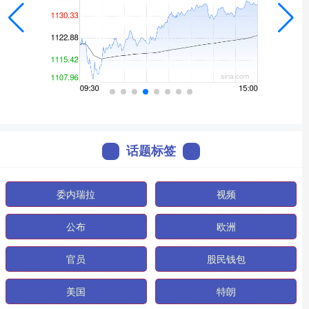
话题标签
委内瑞拉
视频
公布
欧洲
官员
股民钱包
美国
特朗