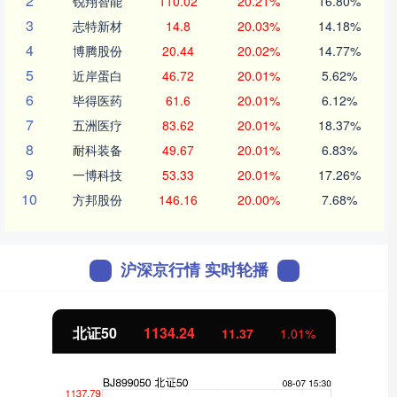
2
锐翔智能
110.02
20.21%
16.80%
3
志特新材
14.8
20.03%
14.18%
4
博腾股份
20.44
20.02%
14.77%
5
近岸蛋白
46.72
20.01%
5.62%
6
毕得医药
61.6
20.01%
6.12%
7
五洲医疗
83.62
20.01%
18.37%
8
耐科装备
49.67
20.01%
6.83%
9
一博科技
53.33
20.01%
17.26%
10
方邦股份
146.16
20.00%
7.68%
沪深京行情 实时轮播
北证50
1134.24
11.37
1.01%