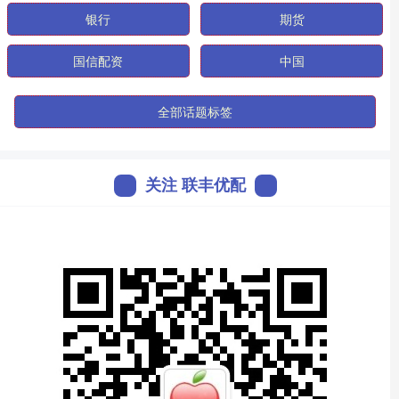
银行
期货
国信配资
中国
全部话题标签
关注 联丰优配