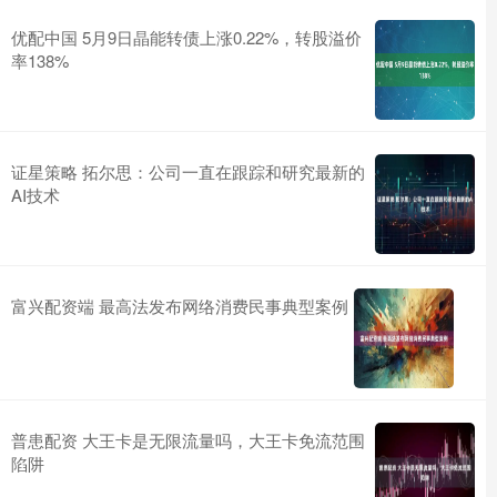
优配中国 5月9日晶能转债上涨0.22%，转股溢价
率138%
证星策略 拓尔思：公司一直在跟踪和研究最新的
AI技术
富兴配资端 最高法发布网络消费民事典型案例
普患配资 大王卡是无限流量吗，大王卡免流范围
陷阱