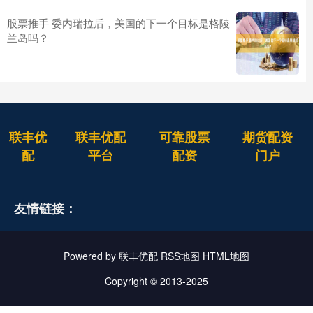
股票推手 委内瑞拉后，美国的下一个目标是格陵
兰岛吗？
联丰优
联丰优配
可靠股票
期货配资
配
平台
配资
门户
友情链接：
Powered by
联丰优配
RSS地图
HTML地图
Copyright
© 2013-2025