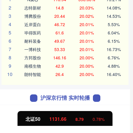
2
志特新材
14.8
20.03%
14.08%
3
博腾股份
20.44
20.02%
14.53%
4
近岸蛋白
46.72
20.01%
5.53%
5
毕得医药
61.6
20.01%
6.04%
6
耐科装备
49.67
20.01%
6.15%
7
一博科技
53.33
20.01%
16.73%
8
方邦股份
146.16
20.00%
6.76%
9
南模生物
42.9
20.00%
4.88%
10
朗特智能
26.4
20.00%
16.40%
沪深京行情 实时轮播
北证50
1131.70
8.82
0.79%