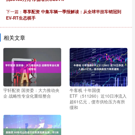
下一篇：
尊享配资 中集车辆一季报解读：从全球半挂车销冠到
EV-RT生态棋手
相关文章
宇轩配资 国资委：大力推动央
牛客栈 十年国债
企 战略性专业化重组整合
ETF（511260）近10日净流入
超61亿元，债市供给压力有所
缓和