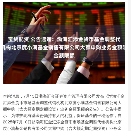
本站消息，7月15日渤海汇金证券资产管理有限公司发布《渤海汇金
汇添金货币市场基金调整代销机构北京度小满基金销售有限公司大
额申购（含大额定期定额投资）业务金额限额的公告》。公告中提
示，为维护现有基金份额持有人的利益，保证基金的平稳运作，自
2025年7月16日起渤海汇金汇添金货币市场基金调整代销机构北京
度小满基金销售有限公司大额申购（含大额定期定额投资）业务金