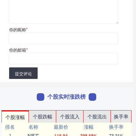
你的昵称
*
你的邮箱
*
提交评论
个股实时涨跌榜
个股跌幅
个股流入
个股流出
换手率
个股涨幅
排名
名称
最新价
涨幅
换手率
1
N展芯
116.94
398.68%
73.21%