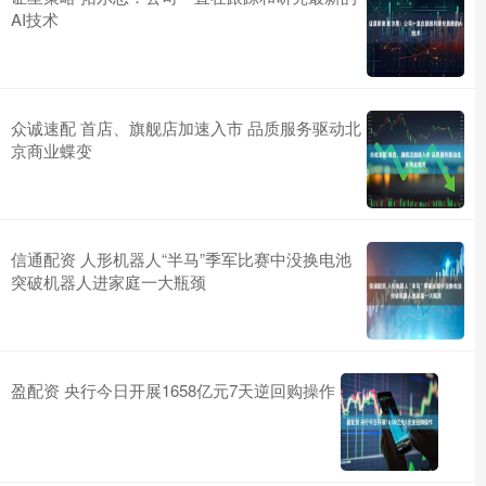
AI技术
众诚速配 首店、旗舰店加速入市 品质服务驱动北
京商业蝶变
信通配资 人形机器人“半马”季军比赛中没换电池
突破机器人进家庭一大瓶颈
盈配资 央行今日开展1658亿元7天逆回购操作