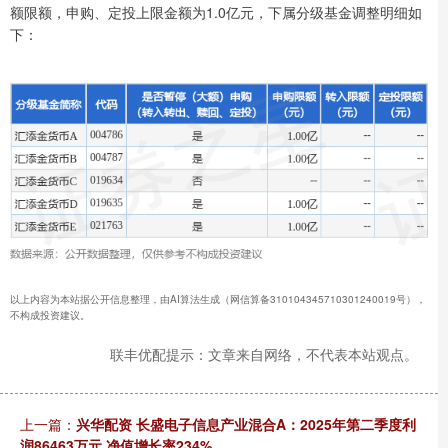
额限额，申购、定投上限金额为1.0亿元，下属分级基金调整明细如
下：
以上内容为本站据公开信息整理，由AI算法生成（网信算备310104345710301240019号），
不构成投资建议。
联丰优配提示：文章来自网络，不代表本站观点。
上一篇：
兴华配资 长盛电子信息产业混合A：2025年第二季度利
润86463万元 净值增长率234%