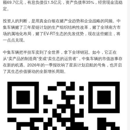
额69.7亿元，有息负债仅1.5亿元，资产负债率35%，经营现金流稳
定。
投资人的判断，是用真金白银在赌产业趋势和企业战略的同频。中
集车辆赌了三年星链计划的生产组织结构性改革，赌了全球南方市
场的属地化布局，赌了EV-RT生态的先发优势，现在这些赌注，将
一点点兑现。
中集车辆把半挂车卖到了全世界，拿下全球销冠。如今，它正在
从“卖产品的制造商”变成“卖生态的运营者”，中集车辆的市值故事存
在新的机遇。2026年的一季报吹响了星辰计划启航的号角，也开启
了其生态价值驱动的全新增长周期。