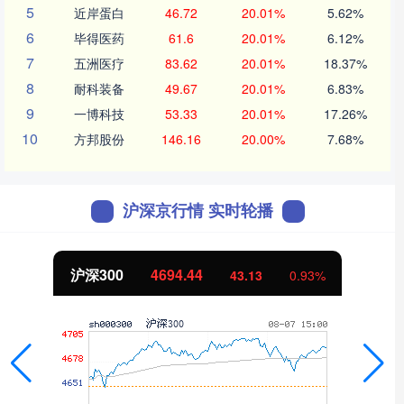
5
近岸蛋白
46.72
20.01%
5.62%
6
毕得医药
61.6
20.01%
6.12%
7
五洲医疗
83.62
20.01%
18.37%
8
耐科装备
49.67
20.01%
6.83%
9
一博科技
53.33
20.01%
17.26%
10
方邦股份
146.16
20.00%
7.68%
沪深京行情 实时轮播
北证50
1134.24
11.37
1.01%