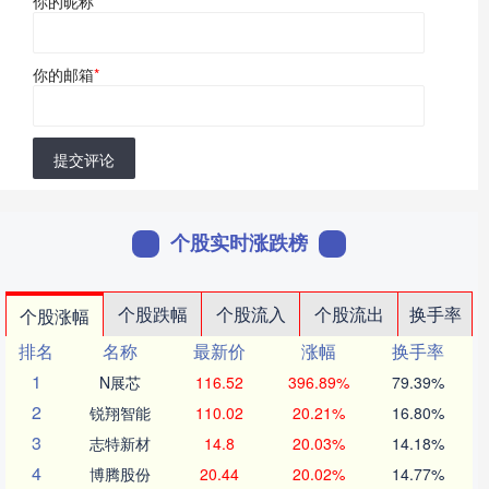
你的昵称
*
你的邮箱
*
提交评论
个股实时涨跌榜
个股跌幅
个股流入
个股流出
换手率
个股涨幅
排名
名称
最新价
涨幅
换手率
1
N展芯
116.52
396.89%
79.39%
2
锐翔智能
110.02
20.21%
16.80%
3
志特新材
14.8
20.03%
14.18%
4
博腾股份
20.44
20.02%
14.77%