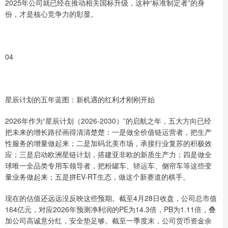
2025年公司就已经在推动相关国标升级，这种“标准制定者”的身
份，才是核心竞争力的彰显。
04
星辰计划的五年蓝图：新机遇的红利才刚刚开始​
2026年作为“星辰计划（2026-2030）”的启航之年，五大方向已经
把未来的增长路径画得清清楚楚：一是做全价值链运营者，把生产
性服务的增量做起来；二是加码北美市场，承接行业复苏的积极效
应；三是启动欧洲星链计划，搭建亚非欧的新质生产力；四是做全
球唯一全品类专用车领导者，把粉罐车、轿运车、侧帘车等这些变
量业务做起来；五是拼EV-RT生态，做这个新赛道的棋手。
现在的估值还远远没反映这些预期。截至4月28日收盘，公司总市值
164亿元，对应2026年预测净利润的PE为14.3倍，PB为1.11倍，叠
加公司高诚意分红，安全垫足够。截至一季度末，公司货币资金余