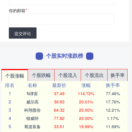
你的邮箱
*
提交评论
个股实时涨跌榜
个股跌幅
个股流入
个股流出
换手率
个股涨幅
排名
名称
最新价
涨幅
换手率
1
N津富
37.49
114.72%
77.46%
2
威尔高
39.83
20.01%
17.76%
3
科翔股份
64.32
20.00%
12.21%
4
锴威特
77.82
20.00%
1.17%
5
蜀道装备
33.61
19.99%
11.69%