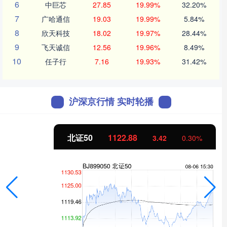
6
中巨芯
27.85
19.99%
32.20%
7
广哈通信
19.03
19.99%
5.84%
8
欣天科技
18.02
19.97%
28.44%
9
飞天诚信
12.56
19.96%
8.49%
10
任子行
7.16
19.93%
31.42%
沪深京行情 实时轮播
北证50
1122.88
3.42
0.30%