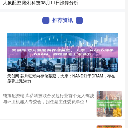
大象配资 隆利科技08月11日涨停分析
推荐资讯
天创网 芯片狂潮向存储蔓延，大摩：NAND好于DRAM，存在
显著上涨潜力
纯旭配资端 库萨科技联合发起行业首个无人驾驶
与环卫机器人专委会，担任副主任委员单位！