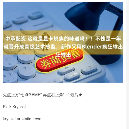
先点上方“七点GAME” 再点右上角“...” 最后★
Piotr Krynski
krynski.artstation.com