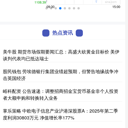
热点资讯
美牛股 期货市场假期要闻汇总：高盛大砍黄金目标价 美伊
谈判代表均已抵达瑞士
股民钱包 劳埃德银行集团业绩超预期，但警告地缘战争冲
击英国经济
峪科配资 公告速递：调整招商招金宝货币基金非个人投资
者大额申购和转换转入业务
掌乐策略 中欧电子信息产业沪港深股票A：2025年第二季
度利润30803万元 净值增长率177%