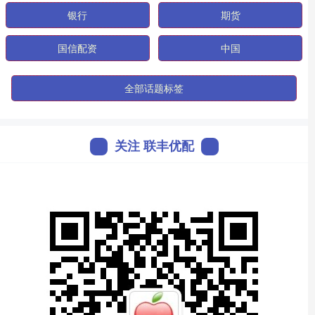
银行
期货
国信配资
中国
全部话题标签
关注 联丰优配