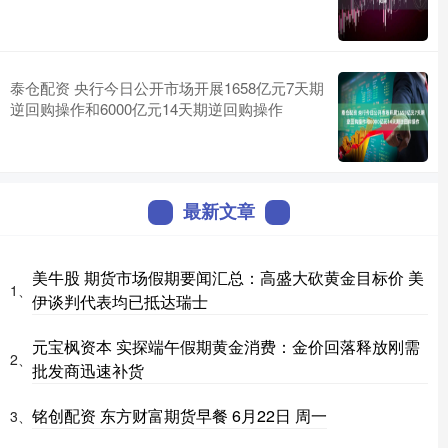
泰仓配资 央行今日公开市场开展1658亿元7天期
逆回购操作和6000亿元14天期逆回购操作
最新文章
美牛股 期货市场假期要闻汇总：高盛大砍黄金目标价 美
1、
伊谈判代表均已抵达瑞士
元宝枫资本 实探端午假期黄金消费：金价回落释放刚需
2、
批发商迅速补货
铭创配资 东方财富期货早餐 6月22日 周一
3、