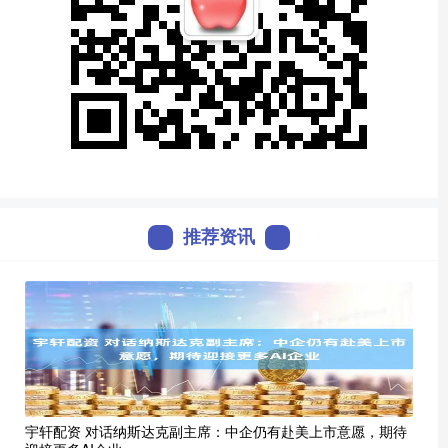
推荐资讯
宇轩配资 对话纳斯达克副主席：中企仍有赴美上市意愿，期待