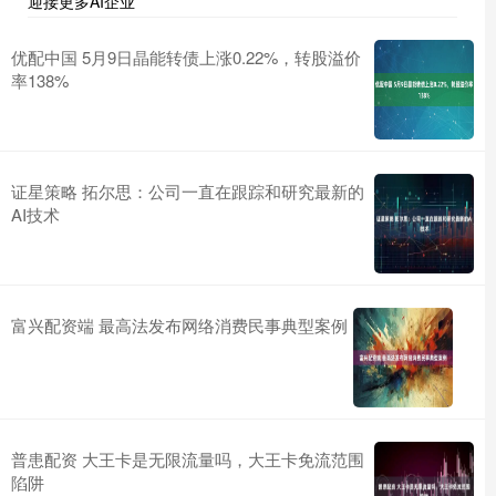
迎接更多AI企业
优配中国 5月9日晶能转债上涨0.22%，转股溢价
率138%
证星策略 拓尔思：公司一直在跟踪和研究最新的
AI技术
富兴配资端 最高法发布网络消费民事典型案例
普患配资 大王卡是无限流量吗，大王卡免流范围
陷阱