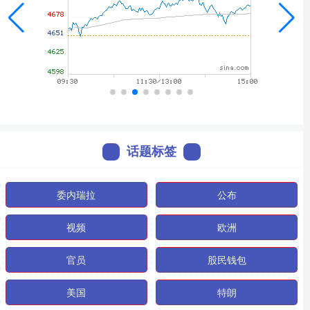
话题标签
委内瑞拉
公布
视频
欧洲
官员
股民钱包
美国
特朗