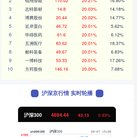
2
锐翔智能
110.02
20.21%
16.80%
3
志特新材
14.8
20.03%
14.18%
4
博腾股份
20.44
20.02%
14.77%
5
近岸蛋白
46.72
20.01%
5.62%
6
毕得医药
61.6
20.01%
6.12%
7
五洲医疗
83.62
20.01%
18.37%
8
耐科装备
49.67
20.01%
6.83%
9
一博科技
53.33
20.01%
17.26%
10
方邦股份
146.16
20.00%
7.68%
沪深京行情 实时轮播
沪深300
4694.44
43.13
0.93%