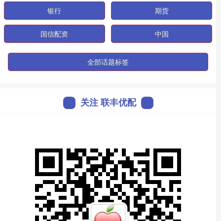
银行
期货
国信配资
中国
全部话题标签
关注 联丰优配