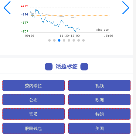
话题标签
委内瑞拉
视频
公布
欧洲
官员
特朗
股民钱包
美国