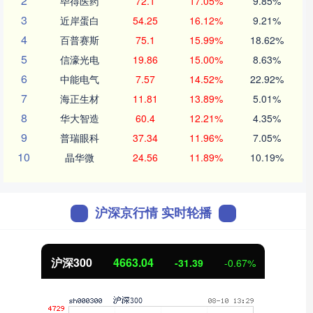
2
毕得医药
72.1
17.05%
9.85%
3
近岸蛋白
54.25
16.12%
9.21%
4
百普赛斯
75.1
15.99%
18.62%
5
信濠光电
19.86
15.00%
8.63%
6
中能电气
7.57
14.52%
22.92%
7
海正生材
11.81
13.89%
5.01%
8
华大智造
60.4
12.21%
4.35%
9
普瑞眼科
37.34
11.96%
7.05%
10
晶华微
24.56
11.89%
10.19%
沪深京行情 实时轮播
沪深300
4663.04
-31.39
-0.67%