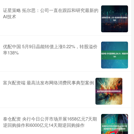
证星策略 拓尔思：公司一直在跟踪和研究最新的
AI技术
优配中国 5月9日晶能转债上涨0.22%，转股溢价
率138%
富兴配资端 最高法发布网络消费民事典型案例
泰仓配资 央行今日公开市场开展1658亿元7天期
逆回购操作和6000亿元14天期逆回购操作