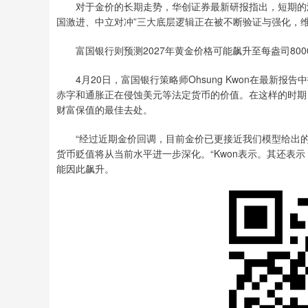
对于金价的长期走势，华创证券最新研报指出，短期的潜
国激进、中立对冲”三大底层逻辑正在被不断验证与强化，
富国银行则预测2027年黄金价格可能飙升至每盎司800
4月20日，富国银行策略师Ohsung Kwon在最新报
赤字和通胀正在侵蚀美元等法定货币的价值。在这样的时期
财富保值的最佳去处。
“经过近期金价回调，目前金价已更接近我们模型给出的每
货币贬值将从当前水平进一步深化。“Kwon表示。其还表
能因此飙升。