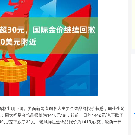
沪深300
4694.44
42%
43.13
0.93%
价格出现下调。界面新闻查询各大主要金饰品牌报价获悉，周生生足
元；周大福足金饰品报价为1410元/克，较前一日的1442元/克下跌了
40元/克下跌了32元；老凤祥足金饰品报价为1415元/克，较前一日