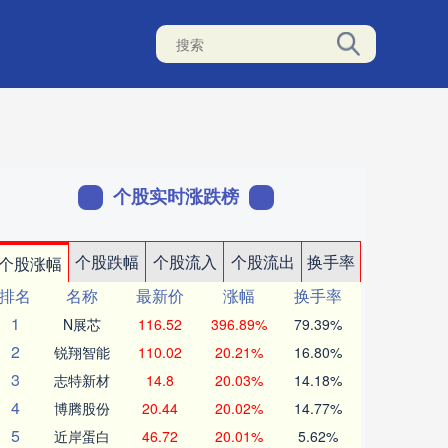
个股实时涨跌榜
个股跌幅
个股流入
个股流出
换手率
个股涨幅
排名
名称
最新价
涨幅
换手率
1
N展芯
116.52
396.89%
79.39%
2
锐翔智能
110.02
20.21%
16.80%
3
志特新材
14.8
20.03%
14.18%
4
博腾股份
20.44
20.02%
14.77%
5
近岸蛋白
46.72
20.01%
5.62%