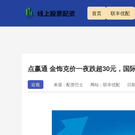
首页
联丰优配
点赢通 金饰克价一夜跌超30元，国际
近视
来源：配资巴士
网站：联丰优配
日期：