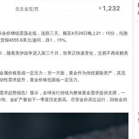
价继续震荡走低，连跌三天。截至4月29日晚上21：10分，伦敦
货报4555.6美元/盎司，跌1．15%。
）表示，随着美伊战争进入第三个月，世界正快速变化，交易不再依赖美
属价格形成一定压力；另一方面，黄金作为传统避险资产，其流
动性需求提升，黄金价格也面临一定压力。
金需求趋势报告》显示，全球央行持续为整体黄金需求提供支撑，一
231吨。金矿产量创下一季度历史新高。尽管金价高位运行，回收金供
。