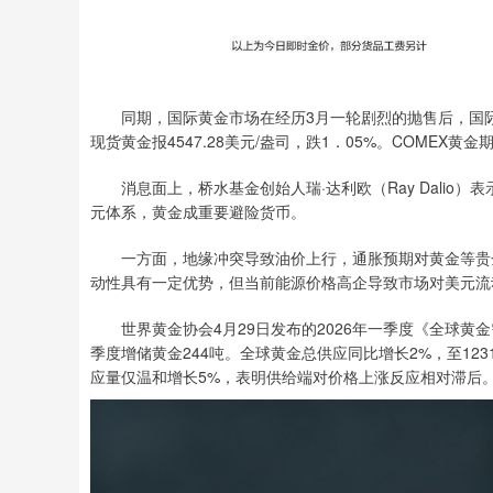
同期，国际黄金市场在经历3月一轮剧烈的抛售后，国际金
现货黄金报4547.28美元/盎司，跌1．05%。COMEX黄金期
消息面上，桥水基金创始人瑞·达利欧（Ray Dalio
元体系，黄金成重要避险货币。
一方面，地缘冲突导致油价上行，通胀预期对黄金等贵金
动性具有一定优势，但当前能源价格高企导致市场对美元流
世界黄金协会4月29日发布的2026年一季度《全球黄
季度增储黄金244吨。全球黄金总供应同比增长2%，至1
应量仅温和增长5%，表明供给端对价格上涨反应相对滞后