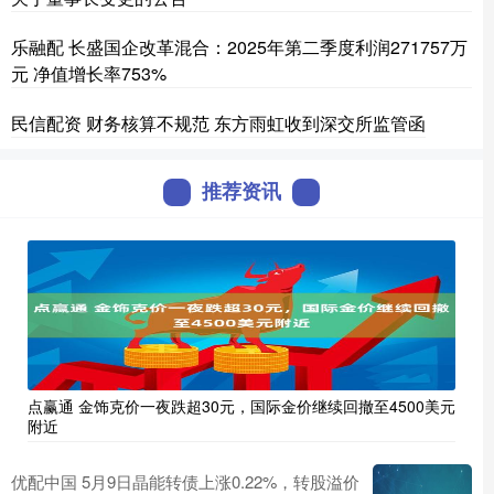
乐融配 长盛国企改革混合：2025年第二季度利润271757万
元 净值增长率753%
民信配资 财务核算不规范 东方雨虹收到深交所监管函
推荐资讯
点赢通 金饰克价一夜跌超30元，国际金价继续回撤至4500美元
附近
优配中国 5月9日晶能转债上涨0.22%，转股溢价