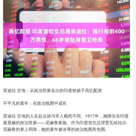
英迪拉·甘地：从政治世家走出的印度铁娘子高忆配资
不平凡的童年：在政治氛围中成长
英迪拉·甘地的人生起点就与常人截然不同。1917年，她降生在印度
最显赫的政治世家——尼赫鲁家族。作为印度首任总理贾瓦哈拉尔·
尼赫鲁的掌上明珠，她的童年被浓厚的政治氛围所包围。