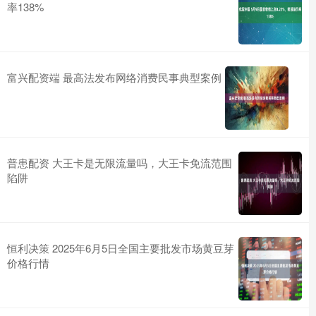
率138%
富兴配资端 最高法发布网络消费民事典型案例
普患配资 大王卡是无限流量吗，大王卡免流范围
陷阱
恒利决策 2025年6月5日全国主要批发市场黄豆芽
价格行情