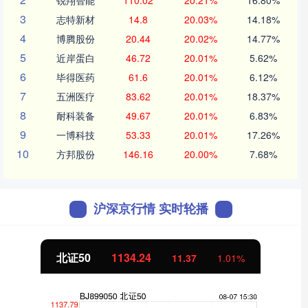
锐翔智能
110.02
20.21%
16.80%
3
志特新材
14.8
20.03%
14.18%
4
博腾股份
20.44
20.02%
14.77%
5
近岸蛋白
46.72
20.01%
5.62%
6
毕得医药
61.6
20.01%
6.12%
7
五洲医疗
83.62
20.01%
18.37%
8
耐科装备
49.67
20.01%
6.83%
9
一博科技
53.33
20.01%
17.26%
10
方邦股份
146.16
20.00%
7.68%
沪深京行情 实时轮播
北证50
1134.24
11.37
1.01%