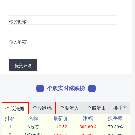
你的昵称
*
你的邮箱
*
提交评论
个股实时涨跌榜
个股跌幅
个股流入
个股流出
换手率
个股涨幅
排名
名称
最新价
涨幅
换手率
1
N展芯
116.52
396.89%
79.39%
2