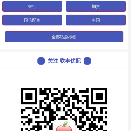
银行
期货
国信配资
中国
全部话题标签
关注 联丰优配