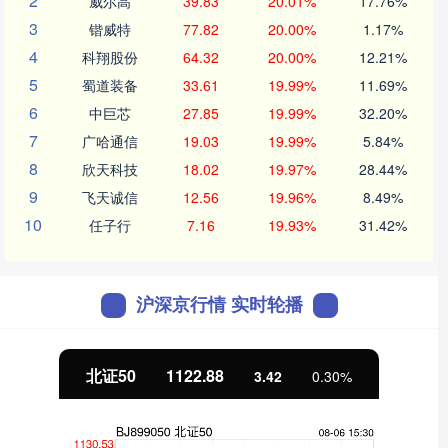
2
威尔高
39.83
20.01%
17.76%
3
锴威特
77.82
20.00%
1.17%
4
科翔股份
64.32
20.00%
12.21%
5
蜀道装备
33.61
19.99%
11.69%
6
中巨芯
27.85
19.99%
32.20%
7
广哈通信
19.03
19.99%
5.84%
8
欣天科技
18.02
19.97%
28.44%
9
飞天诚信
12.56
19.96%
8.49%
10
任子行
7.16
19.93%
31.42%
沪深京行情 实时轮播
北证50
1122.88
3.42
0.30%