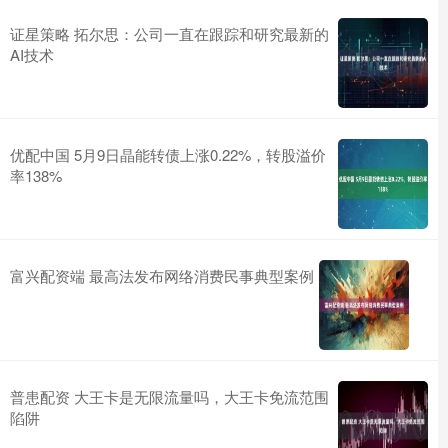
证星策略 拓尔思：公司一直在跟踪和研究最新的
AI技术
优配中国 5月9日晶能转债上涨0.22%，转股溢价
率138%
富兴配资端 最高法发布网络消费民事典型案例
普患配资 大王卡是无限流量吗，大王卡免流范围
陷阱