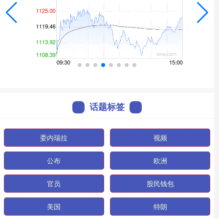
话题标签
委内瑞拉
视频
公布
欧洲
官员
股民钱包
美国
特朗