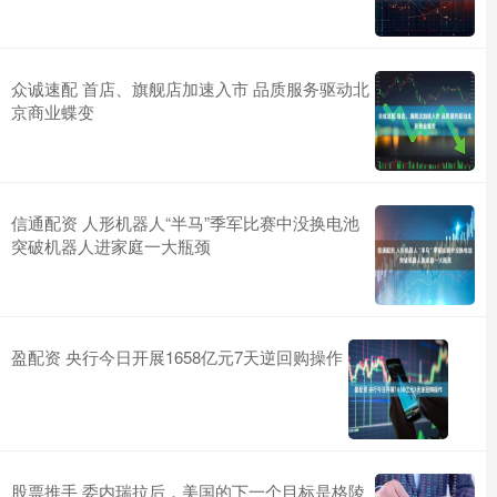
众诚速配 首店、旗舰店加速入市 品质服务驱动北
京商业蝶变
信通配资 人形机器人“半马”季军比赛中没换电池
突破机器人进家庭一大瓶颈
盈配资 央行今日开展1658亿元7天逆回购操作
股票推手 委内瑞拉后，美国的下一个目标是格陵