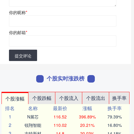
你的昵称
*
你的邮箱
*
提交评论
个股实时涨跌榜
个股跌幅
个股流入
个股流出
换手率
个股涨幅
排名
名称
最新价
涨幅
换手率
1
N展芯
116.52
396.89%
79.39%
2
锐翔智能
110.02
20.21%
16.80%
3
志特新材
14.8
20.03%
14.18%