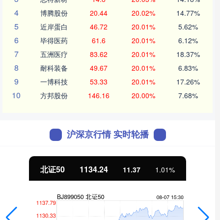
4
博腾股份
20.44
20.02%
14.77%
5
近岸蛋白
46.72
20.01%
5.62%
6
毕得医药
61.6
20.01%
6.12%
7
五洲医疗
83.62
20.01%
18.37%
8
耐科装备
49.67
20.01%
6.83%
9
一博科技
53.33
20.01%
17.26%
10
方邦股份
146.16
20.00%
7.68%
沪深京行情 实时轮播
北证50
1134.24
11.37
1.01%