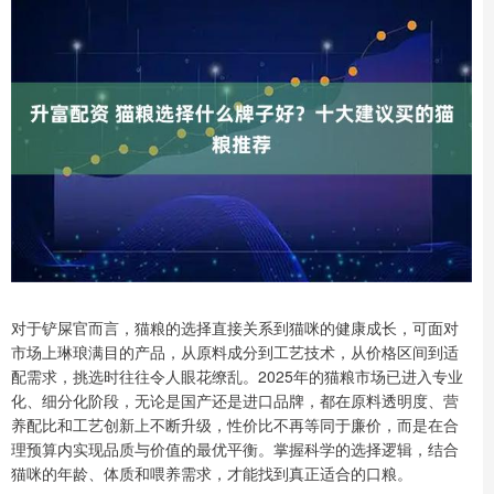
对于铲屎官而言，猫粮的选择直接关系到猫咪的健康成长，可面对
市场上琳琅满目的产品，从原料成分到工艺技术，从价格区间到适
配需求，挑选时往往令人眼花缭乱。2025年的猫粮市场已进入专业
化、细分化阶段，无论是国产还是进口品牌，都在原料透明度、营
养配比和工艺创新上不断升级，性价比不再等同于廉价，而是在合
理预算内实现品质与价值的最优平衡。掌握科学的选择逻辑，结合
猫咪的年龄、体质和喂养需求，才能找到真正适合的口粮。