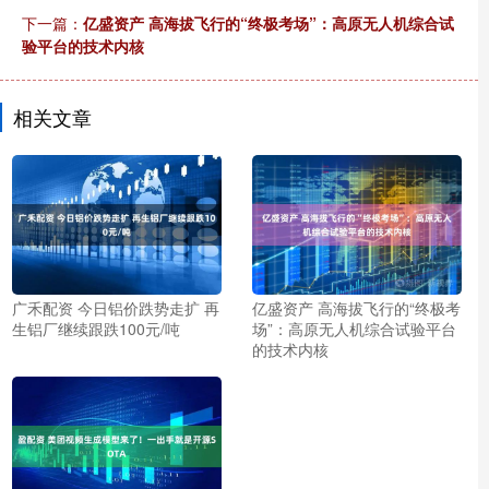
下一篇：
亿盛资产 高海拔飞行的“终极考场”：高原无人机综合试
验平台的技术内核
相关文章
广禾配资 今日铝价跌势走扩 再
亿盛资产 高海拔飞行的“终极考
生铝厂继续跟跌100元/吨
场”：高原无人机综合试验平台
的技术内核