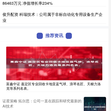
86463万元 净值增长率234%
俊升配资 科瑞技术：公司属于非标自动化专用设备生产企
业
推荐资讯
富鑫中证 嘉定区专业回收卡地亚蓝气球、浪琴名匠、天梭力洛
克等系列名表。
证星策略 拓尔思：公司一直在跟踪和研究最新的
AI技术