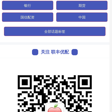
银行
期货
国信配资
中国
全部话题标签
关注 联丰优配