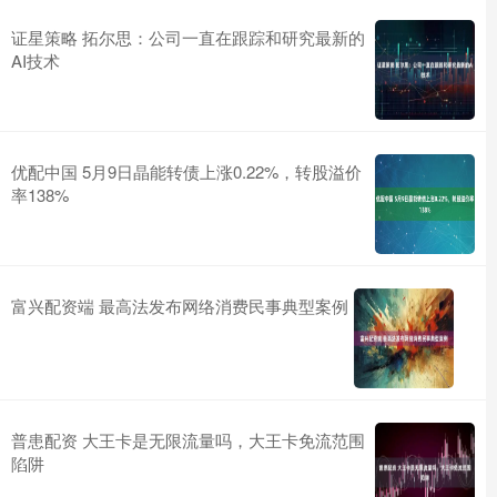
证星策略 拓尔思：公司一直在跟踪和研究最新的
AI技术
优配中国 5月9日晶能转债上涨0.22%，转股溢价
率138%
富兴配资端 最高法发布网络消费民事典型案例
普患配资 大王卡是无限流量吗，大王卡免流范围
陷阱