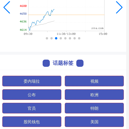
话题标签
委内瑞拉
视频
公布
欧洲
官员
特朗
股民钱包
美国