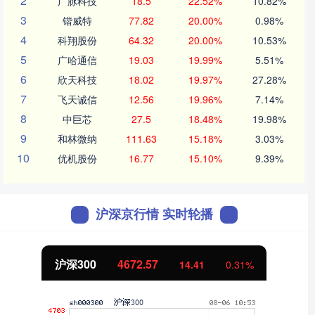
2
广脉科技
18.5
22.52%
10.82%
3
锴威特
77.82
20.00%
0.98%
4
科翔股份
64.32
20.00%
10.53%
5
广哈通信
19.03
19.99%
5.51%
6
欣天科技
18.02
19.97%
27.28%
7
飞天诚信
12.56
19.96%
7.14%
8
中巨芯
27.5
18.48%
19.98%
9
和林微纳
111.63
15.18%
3.03%
10
优机股份
16.77
15.10%
9.39%
沪深京行情 实时轮播
沪深300
4672.57
14.41
0.31%