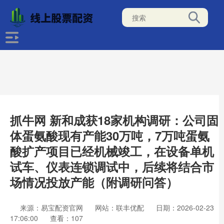
抓牛网 新和成获18家机构调研：公司固
体蛋氨酸现有产能30万吨，7万吨蛋氨
酸扩产项目已经机械竣工，在设备单机
试车、仪表连锁调试中，后续将结合市
场情况投放产能（附调研问答）
来源：易宝配资官网
网站：联丰优配
日期：2026-02-23
17:06:00
查看：107