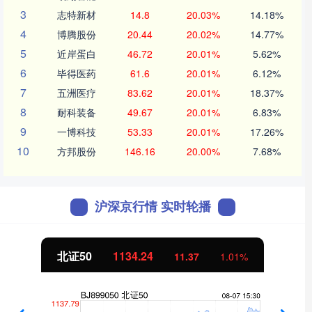
3
志特新材
14.8
20.03%
14.18%
4
博腾股份
20.44
20.02%
14.77%
5
近岸蛋白
46.72
20.01%
5.62%
6
毕得医药
61.6
20.01%
6.12%
7
五洲医疗
83.62
20.01%
18.37%
8
耐科装备
49.67
20.01%
6.83%
9
一博科技
53.33
20.01%
17.26%
10
方邦股份
146.16
20.00%
7.68%
沪深京行情 实时轮播
北证50
1134.24
11.37
1.01%