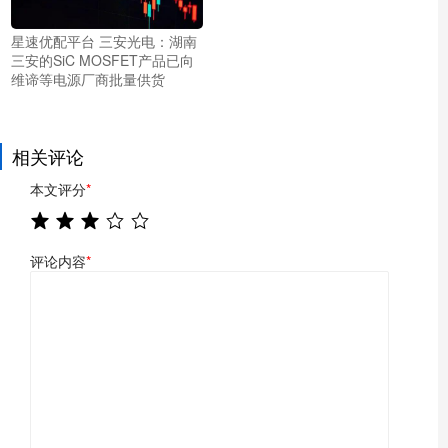
星速优配平台 三安光电：湖南
三安的SiC MOSFET产品已向
维谛等电源厂商批量供货
相关评论
本文评分
*
评论内容
*