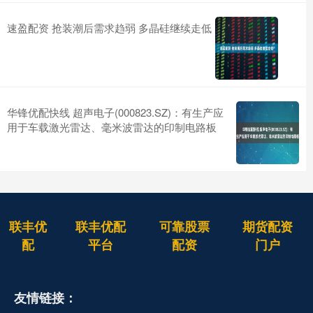
速盈配资 抢装潮后需求趋弱 多晶硅继续走低
华锋优配快线 超声电子(000823.SZ)：有生产应
用于车载激光雷达、毫米波雷达的印制电路板
联丰优
联丰优配
可靠股票
期货配资
配
平台
配资
门户
友情链接：