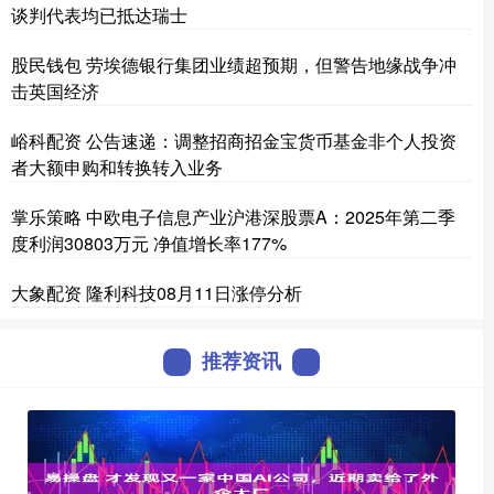
谈判代表均已抵达瑞士
股民钱包 劳埃德银行集团业绩超预期，但警告地缘战争冲
击英国经济
峪科配资 公告速递：调整招商招金宝货币基金非个人投资
者大额申购和转换转入业务
掌乐策略 中欧电子信息产业沪港深股票A：2025年第二季
度利润30803万元 净值增长率177%
大象配资 隆利科技08月11日涨停分析
推荐资讯