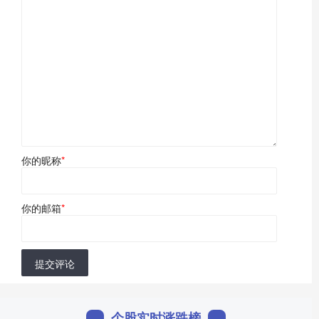
你的昵称
*
你的邮箱
*
提交评论
个股实时涨跌榜