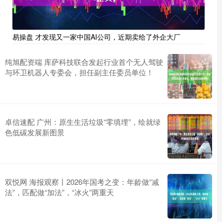
易操盘 才发现又一家中国AI公司，近期卖给了外企大厂
纯旭配资端 库萨科技联合发起行业首个无人驾驶
与环卫机器人专委会，担任副主任委员单位！
卓信速配 广州：原生生活垃圾“零填埋”，绘就绿
色低碳发展新图景
双悦网 海报观察丨2026年国考之变：年龄做“减
法”，匹配做“加法”，“冰火”两重天