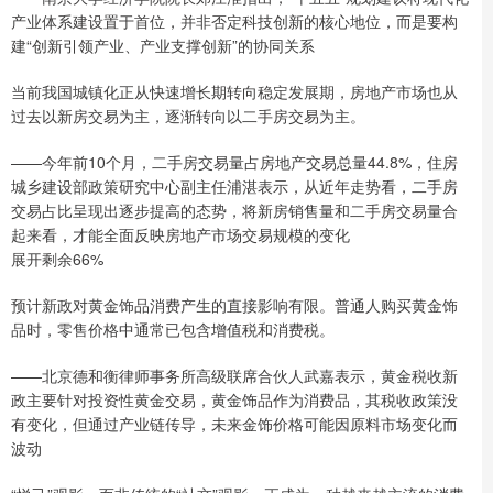
产业体系建设置于首位，并非否定科技创新的核心地位，而是要构
建“创新引领产业、产业支撑创新”的协同关系
当前我国城镇化正从快速增长期转向稳定发展期，房地产市场也从
过去以新房交易为主，逐渐转向以二手房交易为主。
——今年前10个月，二手房交易量占房地产交易总量44.8%，住房
城乡建设部政策研究中心副主任浦湛表示，从近年走势看，二手房
交易占比呈现出逐步提高的态势，将新房销售量和二手房交易量合
起来看，才能全面反映房地产市场交易规模的变化
展开剩余66%
预计新政对黄金饰品消费产生的直接影响有限。普通人购买黄金饰
品时，零售价格中通常已包含增值税和消费税。
——北京德和衡律师事务所高级联席合伙人武嘉表示，黄金税收新
政主要针对投资性黄金交易，黄金饰品作为消费品，其税收政策没
有变化，但通过产业链传导，未来金饰价格可能因原料市场变化而
波动