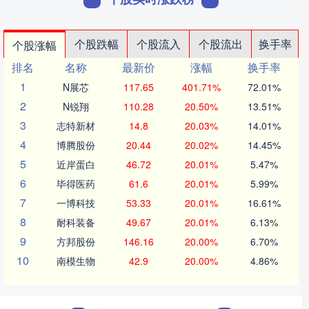
个股跌幅
个股流入
个股流出
换手率
个股涨幅
排名
名称
最新价
涨幅
换手率
1
N展芯
117.65
401.71%
72.01%
2
N锐翔
110.28
20.50%
13.51%
3
志特新材
14.8
20.03%
14.01%
4
博腾股份
20.44
20.02%
14.45%
5
近岸蛋白
46.72
20.01%
5.47%
6
毕得医药
61.6
20.01%
5.99%
7
一博科技
53.33
20.01%
16.61%
8
耐科装备
49.67
20.01%
6.13%
9
方邦股份
146.16
20.00%
6.70%
10
南模生物
42.9
20.00%
4.86%