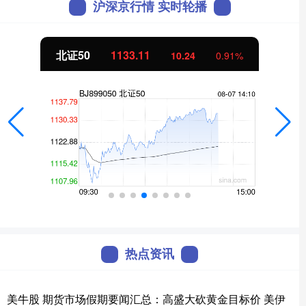
沪深京行情 实时轮播
北证50
1133.15
10.28
0.92%
热点资讯
美牛股 期货市场假期要闻汇总：高盛大砍黄金目标价 美伊