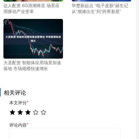
达人配资 6G浪潮将至 场景应
华楚新起点 “电子皮肤”诞生记
用驱动产业变革
从“艰难出生”到“跨界新星”
大圣配资 智能体应用场景加速
落地 市场规模快速增长
相关评论
本文评分
*
评论内容
*