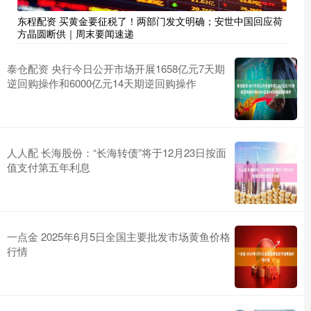
东程配资 买黄金要征税了！两部门发文明确；安世中国回应荷
方晶圆断供｜周末要闻速递
泰仓配资 央行今日公开市场开展1658亿元7天期
逆回购操作和6000亿元14天期逆回购操作
人人配 长海股份：“长海转债”将于12月23日按面
值支付第五年利息
一点金 2025年6月5日全国主要批发市场黄鱼价格
行情