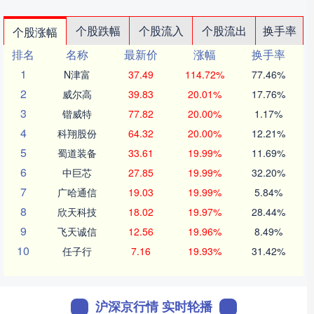
个股跌幅
个股流入
个股流出
换手率
个股涨幅
排名
名称
最新价
涨幅
换手率
1
N津富
37.49
114.72%
77.46%
2
威尔高
39.83
20.01%
17.76%
3
锴威特
77.82
20.00%
1.17%
4
科翔股份
64.32
20.00%
12.21%
5
蜀道装备
33.61
19.99%
11.69%
6
中巨芯
27.85
19.99%
32.20%
7
广哈通信
19.03
19.99%
5.84%
8
欣天科技
18.02
19.97%
28.44%
9
飞天诚信
12.56
19.96%
8.49%
10
任子行
7.16
19.93%
31.42%
沪深京行情 实时轮播