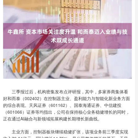
三季报过后，机构密集发布点评研报，其中，多家券商集体看
好和而泰（002402）在控制器主业、盈利能力与智能化新业务方面
的综合表现。天风证券（601162）、国泰海通证券、中信建投
（601066）证券等均指出，公司在保持核心业务稳健增长的同时，
正在通过AI融合与新领域拓展构建长期增长新曲线。
主业方面，控制器板块继续稳健扩张，该项业务前三季度实现