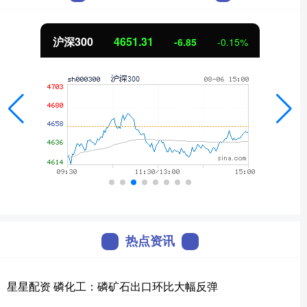
北证50
1122.88
3.42
0.30%
热点资讯
星星配资 磷化工：磷矿石出口环比大幅反弹