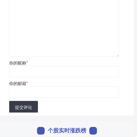
你的昵称
*
你的邮箱
*
提交评论
个股实时涨跌榜