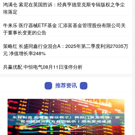
鸿满仓 索尼在英国胜诉：经典亨德里克斯专辑版权之争尘
埃落定
牛来乐 医疗器械ETF基金 汇添富基金管理股份有限公司关
于董事长变更的公告
策略红 长盛同鑫行业混合A：2025年第二季度利润27035万
元 净值增长率248%
共赢优配 中恒电气08月11日涨停分析
推荐资讯