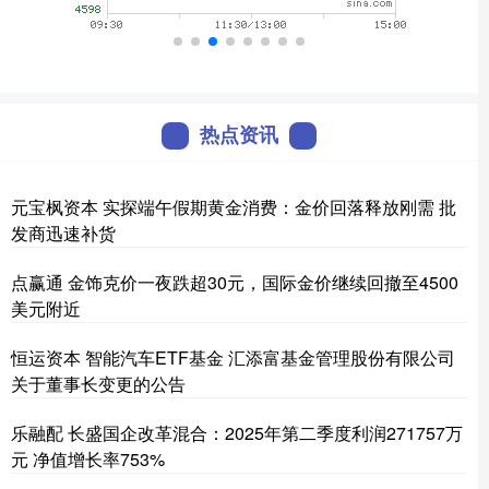
热点资讯
元宝枫资本 实探端午假期黄金消费：金价回落释放刚需 批
发商迅速补货
点赢通 金饰克价一夜跌超30元，国际金价继续回撤至4500
美元附近
恒运资本 智能汽车ETF基金 汇添富基金管理股份有限公司
关于董事长变更的公告
乐融配 长盛国企改革混合：2025年第二季度利润271757万
元 净值增长率753%