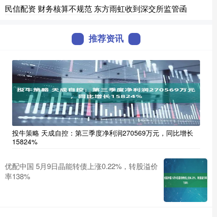
民信配资 财务核算不规范 东方雨虹收到深交所监管函
推荐资讯
投牛策略 天成自控：第三季度净利润270569万元，同比增长
15824%
优配中国 5月9日晶能转债上涨0.22%，转股溢价
率138%