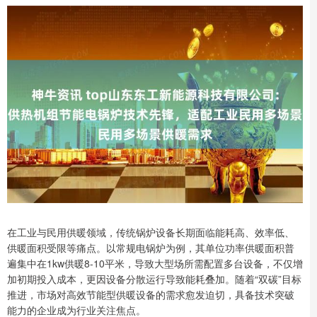
在工业与民用供暖领域，传统锅炉设备长期面临能耗高、效率低、
供暖面积受限等痛点。以常规电锅炉为例，其单位功率供暖面积普
遍集中在1kw供暖8-10平米，导致大型场所需配置多台设备，不仅增
加初期投入成本，更因设备分散运行导致能耗叠加。随着“双碳”目标
推进，市场对高效节能型供暖设备的需求愈发迫切，具备技术突破
能力的企业成为行业关注焦点。