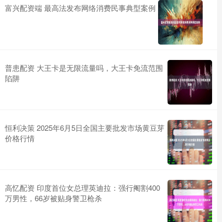
富兴配资端 最高法发布网络消费民事典型案例
普患配资 大王卡是无限流量吗，大王卡免流范围
陷阱
恒利决策 2025年6月5日全国主要批发市场黄豆芽
价格行情
高忆配资 印度首位女总理英迪拉：强行阉割400
万男性，66岁被贴身警卫枪杀