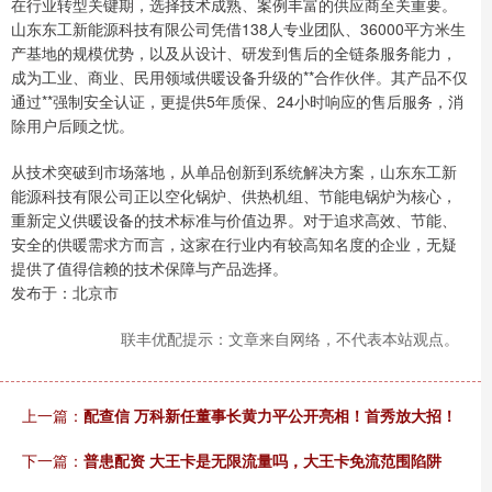
在行业转型关键期，选择技术成熟、案例丰富的供应商至关重要。
山东东工新能源科技有限公司凭借138人专业团队、36000平方米生
产基地的规模优势，以及从设计、研发到售后的全链条服务能力，
成为工业、商业、民用领域供暖设备升级的**合作伙伴。其产品不仅
通过**强制安全认证，更提供5年质保、24小时响应的售后服务，消
除用户后顾之忧。
从技术突破到市场落地，从单品创新到系统解决方案，山东东工新
能源科技有限公司正以空化锅炉、供热机组、节能电锅炉为核心，
重新定义供暖设备的技术标准与价值边界。对于追求高效、节能、
安全的供暖需求方而言，这家在行业内有较高知名度的企业，无疑
提供了值得信赖的技术保障与产品选择。
发布于：北京市
联丰优配提示：文章来自网络，不代表本站观点。
上一篇：
配查信 万科新任董事长黄力平公开亮相！首秀放大招！
下一篇：
普患配资 大王卡是无限流量吗，大王卡免流范围陷阱