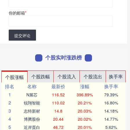
你的邮箱
*
提交评论
个股实时涨跌榜
个股跌幅
个股流入
个股流出
换手率
个股涨幅
排名
名称
最新价
涨幅
换手率
1
N展芯
116.52
396.89%
79.39%
2
锐翔智能
110.02
20.21%
16.80%
3
志特新材
14.8
20.03%
14.18%
4
博腾股份
20.44
20.02%
14.77%
5
近岸蛋白
46.72
20.01%
5.62%