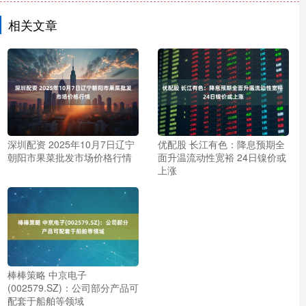
相关文章
深圳配资 2025年10月7日辽宁
优配股 长江有色：降息预期全
朝阳市果菜批发市场价格行情
面升温流动性宽裕 24日镍价或
上涨
棒棒策略 中京电子
(002579.SZ)：公司部分产品可
配套于船舶等领域