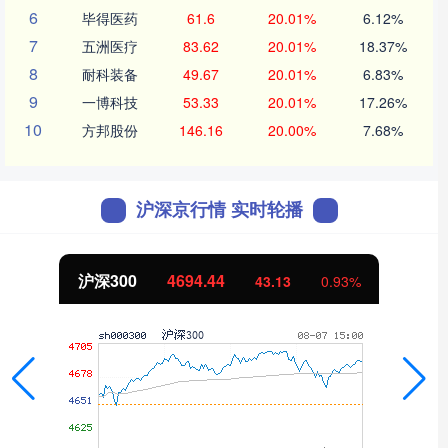
6
毕得医药
61.6
20.01%
6.12%
7
五洲医疗
83.62
20.01%
18.37%
8
耐科装备
49.67
20.01%
6.83%
9
一博科技
53.33
20.01%
17.26%
10
方邦股份
146.16
20.00%
7.68%
沪深京行情 实时轮播
北证50
1134.24
11.37
1.01%