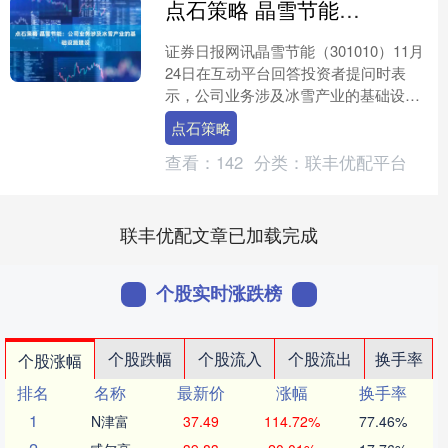
点石策略 晶雪节能：公司业务涉及冰雪产业的基础设施建设
证券日报网讯晶雪节能（301010）11月
24日在互动平台回答投资者提问时表
示，公司业务涉及冰雪产业的基础设施
建设，为长春、苏州滑雪场的建设贡献
点石策略
了晶雪力量。具体....
查看：
142
分类：
联丰优配平台
联丰优配文章已加载完成
个股实时涨跌榜
个股跌幅
个股流入
个股流出
换手率
个股涨幅
排名
名称
最新价
涨幅
换手率
1
N津富
37.49
114.72%
77.46%