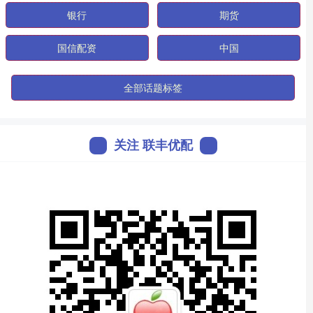
银行
期货
国信配资
中国
全部话题标签
关注 联丰优配