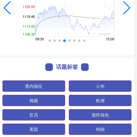
话题标签
委内瑞拉
公布
视频
欧洲
官员
股民钱包
美国
特朗