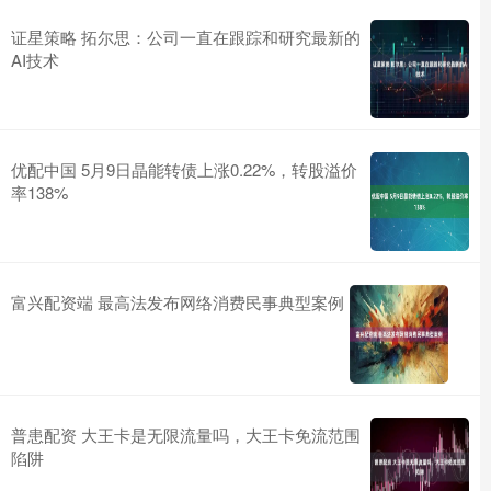
证星策略 拓尔思：公司一直在跟踪和研究最新的
AI技术
优配中国 5月9日晶能转债上涨0.22%，转股溢价
率138%
富兴配资端 最高法发布网络消费民事典型案例
普患配资 大王卡是无限流量吗，大王卡免流范围
陷阱