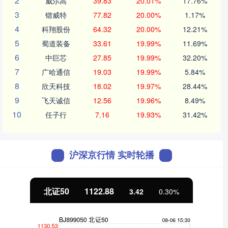
2
威尔高
39.83
20.01%
17.76%
3
锴威特
77.82
20.00%
1.17%
4
科翔股份
64.32
20.00%
12.21%
5
蜀道装备
33.61
19.99%
11.69%
6
中巨芯
27.85
19.99%
32.20%
7
广哈通信
19.03
19.99%
5.84%
8
欣天科技
18.02
19.97%
28.44%
9
飞天诚信
12.56
19.96%
8.49%
10
任子行
7.16
19.93%
31.42%
沪深京行情 实时轮播
北证50
1122.88
3.42
0.30%