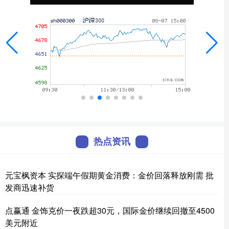
热点资讯
元宝枫资本 实探端午假期黄金消费：金价回落释放刚需 批
发商迅速补货
点赢通 金饰克价一夜跌超30元，国际金价继续回撤至4500
美元附近