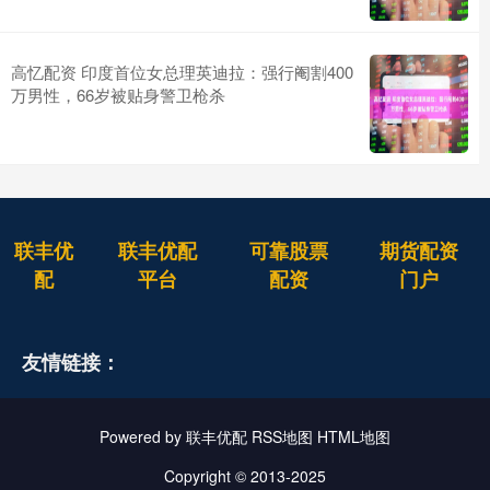
高忆配资 印度首位女总理英迪拉：强行阉割400
万男性，66岁被贴身警卫枪杀
联丰优
联丰优配
可靠股票
期货配资
配
平台
配资
门户
友情链接：
Powered by
联丰优配
RSS地图
HTML地图
Copyright
© 2013-2025