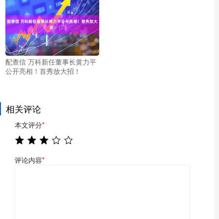
配查信 万科新任董事长黄力平
公开亮相！首秀放大招！
相关评论
本文评分
*
评论内容
*