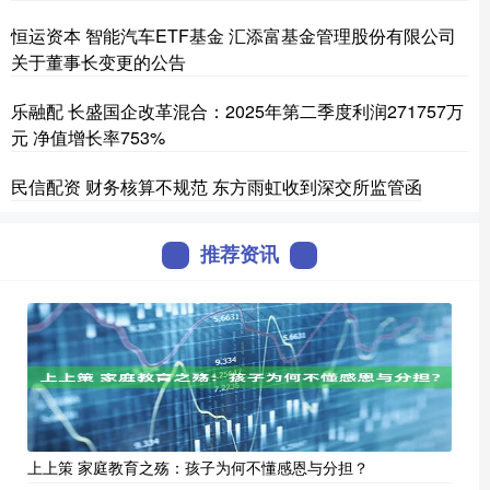
恒运资本 智能汽车ETF基金 汇添富基金管理股份有限公司
关于董事长变更的公告
乐融配 长盛国企改革混合：2025年第二季度利润271757万
元 净值增长率753%
民信配资 财务核算不规范 东方雨虹收到深交所监管函
推荐资讯
上上策 家庭教育之殇：孩子为何不懂感恩与分担？