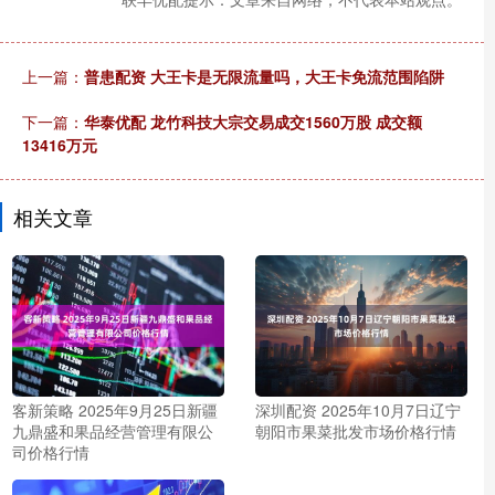
上一篇：
普患配资 大王卡是无限流量吗，大王卡免流范围陷阱
下一篇：
华泰优配 龙竹科技大宗交易成交1560万股 成交额
13416万元
相关文章
客新策略 2025年9月25日新疆
深圳配资 2025年10月7日辽宁
九鼎盛和果品经营管理有限公
朝阳市果菜批发市场价格行情
司价格行情