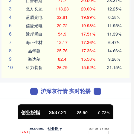
2
百普赛斯
77.7
20.00%
23.31%
3
北方长龙
113.23
20.00%
12.25%
4
蓝盾光电
22.81
19.99%
0.58%
5
信濠光电
20.72
19.98%
11.95%
6
近岸蛋白
54.9
17.51%
11.39%
7
海正生材
12.17
17.36%
6.47%
8
晶华微
25.76
17.36%
14.66%
9
海达尔
82.4
15.58%
9.26%
10
科力装备
26.79
15.52%
21.15%
沪深京行情 实时轮播
基金指数
7247.38
5.28
0.07%