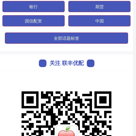
银行
期货
国信配资
中国
全部话题标签
关注 联丰优配