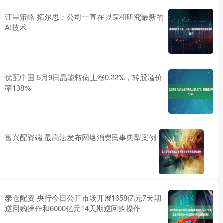
证星策略 拓尔思：公司一直在跟踪和研究最新的
AI技术
优配中国 5月9日晶能转债上涨0.22%，转股溢价
率138%
富兴配资端 最高法发布网络消费民事典型案例
泰仓配资 央行今日公开市场开展1658亿元7天期
逆回购操作和6000亿元14天期逆回购操作