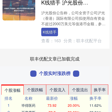
K线猎手 沪光股份：全资子公司拟参与赛力斯香港首次公开发行
沪光股份公告称，公司全资子公司沪光
（香港）国际有限公司拟使用自有资金
不超过2000万美元等值港币金额，参与
赛力斯集团股份有限公司在香港联合交
K线猎手
易所有限公司发行的首....
查看：
163
分类：
联丰优配平台
联丰优配文章已加载完成
个股实时涨跌榜
个股跌幅
个股流入
个股流出
换手率
个股涨幅
排名
名称
最新价
涨幅
换手率
1
毕得医药
73.92
20.00%
11.62%