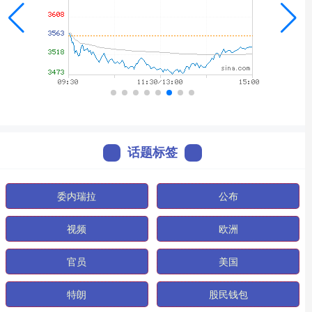
话题标签
委内瑞拉
公布
视频
欧洲
官员
美国
特朗
股民钱包