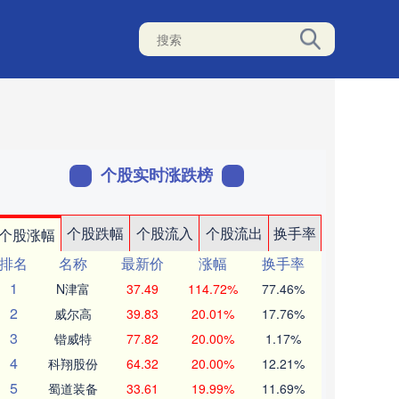
个股实时涨跌榜
个股跌幅
个股流入
个股流出
换手率
个股涨幅
排名
名称
最新价
涨幅
换手率
1
N津富
37.49
114.72%
77.46%
2
威尔高
39.83
20.01%
17.76%
3
锴威特
77.82
20.00%
1.17%
4
科翔股份
64.32
20.00%
12.21%
5
蜀道装备
33.61
19.99%
11.69%