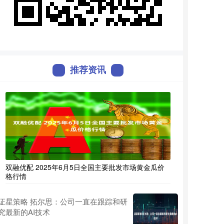
推荐资讯
双融优配 2025年6月5日全国主要批发市场黄金瓜价
格行情
证星策略 拓尔思：公司一直在跟踪和研
究最新的AI技术