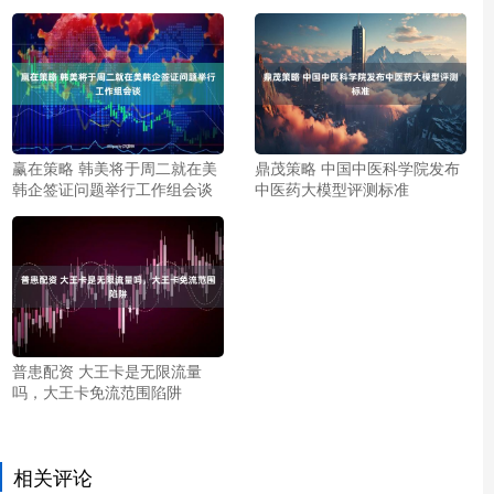
赢在策略 韩美将于周二就在美
鼎茂策略 中国中医科学院发布
韩企签证问题举行工作组会谈
中医药大模型评测标准
普患配资 大王卡是无限流量
吗，大王卡免流范围陷阱
相关评论