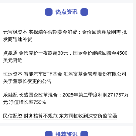
热点资讯
元宝枫资本 实探端午假期黄金消费：金价回落释放刚需 批
发商迅速补货
点赢通 金饰克价一夜跌超30元，国际金价继续回撤至4500
美元附近
恒运资本 智能汽车ETF基金 汇添富基金管理股份有限公司
关于董事长变更的公告
乐融配 长盛国企改革混合：2025年第二季度利润271757万
元 净值增长率753%
民信配资 财务核算不规范 东方雨虹收到深交所监管函
推荐资讯