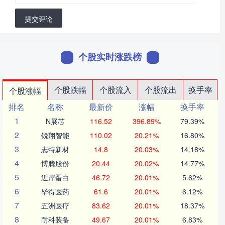
提交评论
个股实时涨跌榜
个股跌幅
个股流入
个股流出
换手率
个股涨幅
排名
名称
最新价
涨幅
换手率
1
N展芯
116.52
396.89%
79.39%
2
锐翔智能
110.02
20.21%
16.80%
3
志特新材
14.8
20.03%
14.18%
4
博腾股份
20.44
20.02%
14.77%
5
近岸蛋白
46.72
20.01%
5.62%
6
毕得医药
61.6
20.01%
6.12%
7
五洲医疗
83.62
20.01%
18.37%
8
耐科装备
49.67
20.01%
6.83%