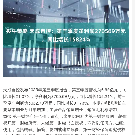
天成自控发布2025年第三季度报告，第三季度营收为6.99亿元，同
比增长21.07%；净利润为2705.69万元，同比增长158.24%。前三
季度净利润为5032.79万元，同比增长91.73%。本期净利润增长主
要系本期业务订单增加，主营产品销量增长，销售毛利额增加。
举报 第一财经广告合作，请点击这里此内容为第一财经原创，著作
权归第一财经所有。未经第一财经书面授权，不得以任何方式加以
使用，包括转载、摘编、复制或建立镜像。第一财经保留追究侵权