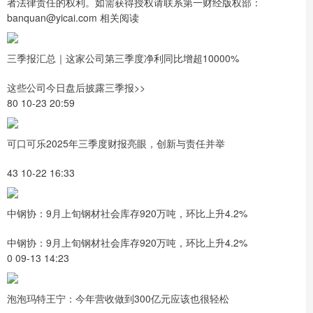
者法律责任的权利。如需获得授权请联系第一财经版权部：
banquan@yicai.com 相关阅读
三季报汇总｜这家公司第三季度净利同比增超10000%
这些公司今日盘后披露三季报>>
80 10-23 20:59
可口可乐2025年三季度财报亮眼，创新与责任并举
43 10-22 16:33
中钢协：9月上旬钢材社会库存920万吨，环比上升4.2%
中钢协：9月上旬钢材社会库存920万吨，环比上升4.2%
0 09-13 14:23
泡泡玛特王宁：今年营收做到300亿元应该也很轻松