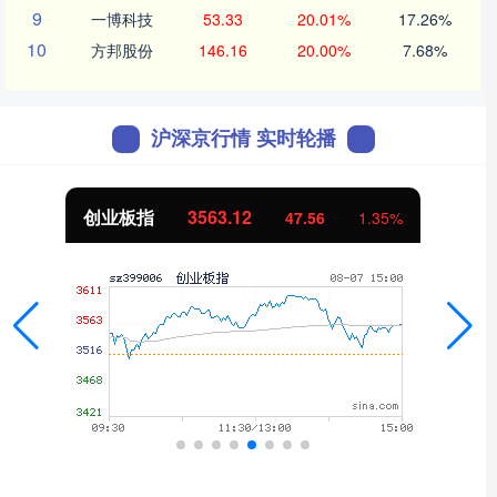
9
一博科技
53.33
20.01%
17.26%
10
方邦股份
146.16
20.00%
7.68%
沪深京行情 实时轮播
创业板指
3563.12
47.56
1.35%