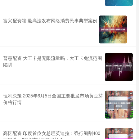
富兴配资端 最高法发布网络消费民事典型案例
普患配资 大王卡是无限流量吗，大王卡免流范围
陷阱
恒利决策 2025年6月5日全国主要批发市场黄豆芽
价格行情
高忆配资 印度首位女总理英迪拉：强行阉割400