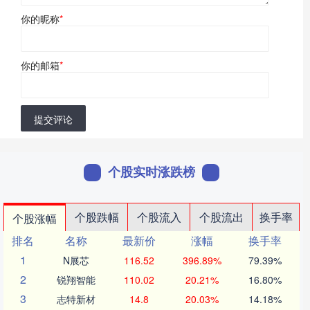
你的昵称
*
你的邮箱
*
提交评论
个股实时涨跌榜
个股跌幅
个股流入
个股流出
换手率
个股涨幅
排名
名称
最新价
涨幅
换手率
1
N展芯
116.52
396.89%
79.39%
2
锐翔智能
110.02
20.21%
16.80%
3
志特新材
14.8
20.03%
14.18%