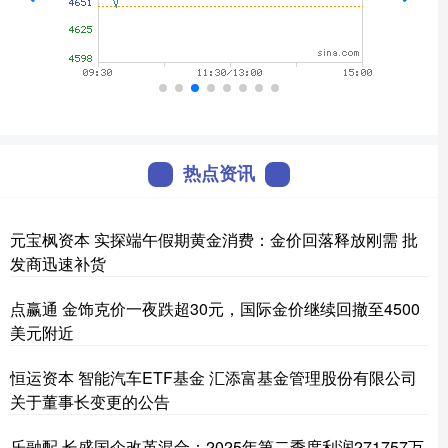
热点资讯
元宝枫资本 实探端午假期黄金消费：金价回落释放刚需 批
发商迅速补货
点赢通 金饰克价一夜跌超30元，国际金价继续回撤至4500
美元附近
恒运资本 智能汽车ETF基金 汇添富基金管理股份有限公司
关于董事长变更的公告
乐融配 长盛国企改革混合：2025年第二季度利润271757万