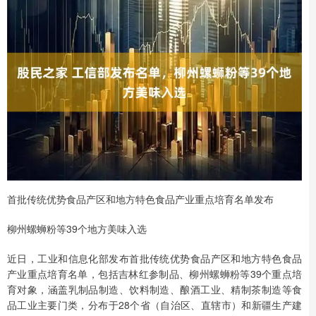
首批传统优势食品产区和地方特色食品产业重点培育名单发布
柳州螺蛳粉等39个地方美味入选
近日，工业和信息化部发布首批传统优势食品产区和地方特色食品
产业重点培育名单，包括吉林红参制品、柳州螺蛳粉等39个重点培
育对象，涵盖乳制品制造、饮料制造、酿酒工业、精制茶制造等食
品工业主要门类，分布于28个省（自治区、直辖市）和新疆生产建