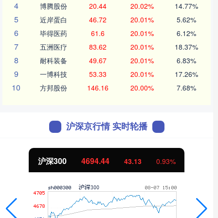
4
博腾股份
20.44
20.02%
14.77%
5
近岸蛋白
46.72
20.01%
5.62%
6
毕得医药
61.6
20.01%
6.12%
7
五洲医疗
83.62
20.01%
18.37%
8
耐科装备
49.67
20.01%
6.83%
9
一博科技
53.33
20.01%
17.26%
10
方邦股份
146.16
20.00%
7.68%
沪深京行情 实时轮播
北证50
1134.24
11.37
1.01%