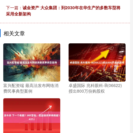
下一篇：
诚金资产 大众集团：到2030年在华生产的多数车型将
采用全新架构
相关文章
富兴配资端 最高法发布网络消
卓盛国际 兆科眼科-B(06622)
费民事典型案例
授出800万份购股权