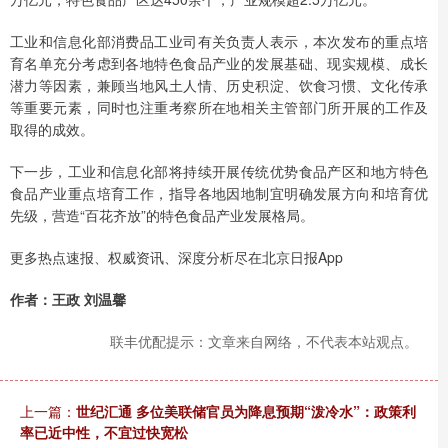
工业和信息化部消费品工业司有关负责人表示，本次发布的重点培
育名单充分考虑到各地特色食品产业的发展基础、现实规模、成长
潜力等因素，兼顾当地风土人情、历史积淀、饮食习惯、文化传承
等重要元素，同时也注重考察所在地相关主管部门所开展的工作及
取得的成效。
下一步，工业和信息化部将持续开展传统优势食品产区和地方特色
食品产业重点培育工作，指导各地因地制宜明确发展方向和培育优
先级，营造“百花齐放”的特色食品产业发展格局。
更多热点速报、权威资讯、深度分析尽在北京日报App
作者：王政 刘温馨
联丰优配提示：文章来自网络，不代表本站观点。
上一篇：
世纪汇通 多位美联储官员为降息预期“泼冷水”：政策利
率已近中性，不宜过快宽松