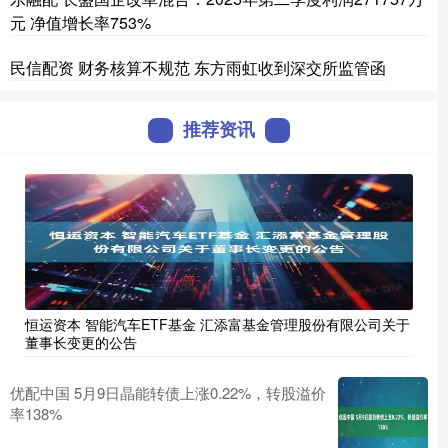
元 净值增长率753%
民信配资 财务核算不规范 东方雨虹收到深交所监管函
推荐资讯
恒运资本 智能汽车ETF基金 汇添富基金管理股份有限公司关于
董事长变更的公告
优配中国 5月9日晶能转债上涨0.22%，转股溢价
率138%