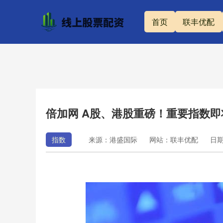
首页
联丰优配
倍加网 A股、港股重磅！重要指数
指数
来源：港盛国际
网站：联丰优配
日期：