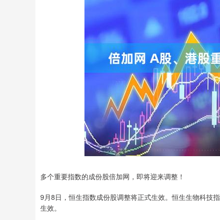
上证指数
3900.35
-0.01%
21.92
0.57
多个重要指数的成份股倍加网，即将迎来调整！
9月8日，恒生指数成份股调整将正式生效。恒生生物科技
生效。