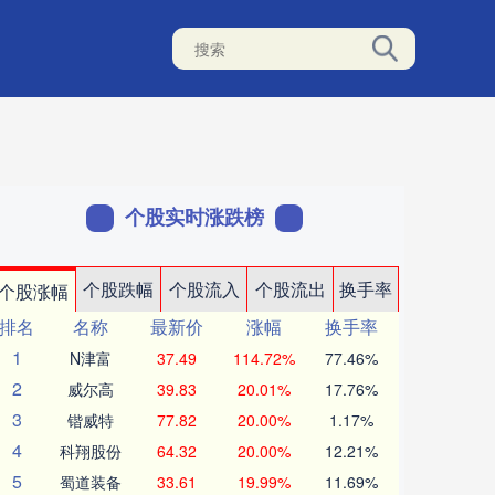
个股实时涨跌榜
个股跌幅
个股流入
个股流出
换手率
个股涨幅
排名
名称
最新价
涨幅
换手率
1
N津富
37.49
114.72%
77.46%
2
威尔高
39.83
20.01%
17.76%
3
锴威特
77.82
20.00%
1.17%
4
科翔股份
64.32
20.00%
12.21%
5
蜀道装备
33.61
19.99%
11.69%