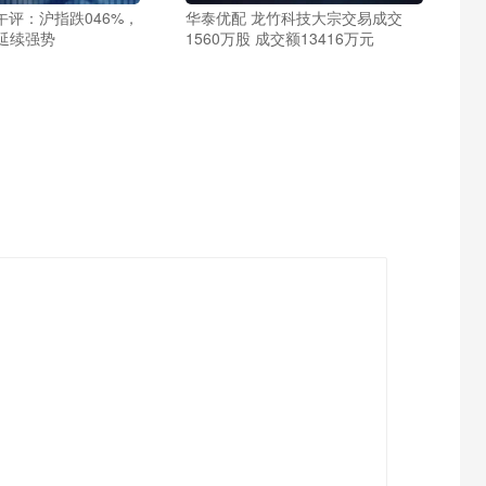
午评：沪指跌046%，
华泰优配 龙竹科技大宗交易成交
延续强势
1560万股 成交额13416万元