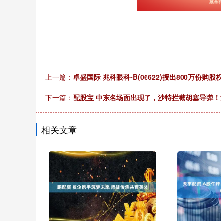
上一篇：
卓盛国际 兆科眼科-B(06622)授出800万份购股
下一篇：
配股宝 中东名场面出现了，沙特拦截胡塞导弹
相关文章