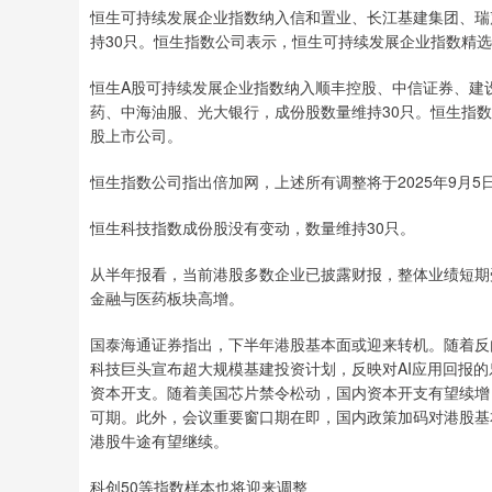
恒生可持续发展企业指数纳入信和置业、长江基建集团、瑞
持30只。恒生指数公司表示，恒生可持续发展企业指数精选
恒生A股可持续发展企业指数纳入顺丰控股、中信证券、建
药、中海油服、光大银行，成份股数量维持30只。恒生指数
股上市公司。
恒生指数公司指出倍加网，上述所有调整将于2025年9月5日
恒生科技指数成份股没有变动，数量维持30只。
从半年报看，当前港股多数企业已披露财报，整体业绩短期
金融与医药板块高增。
国泰海通证券指出，下半年港股基本面或迎来转机。随着反
科技巨头宣布超大规模基建投资计划，反映对AI应用回报的
资本开支。随着美国芯片禁令松动，国内资本开支有望续增，
可期。此外，会议重要窗口期在即，国内政策加码对港股基
港股牛途有望继续。
科创50等指数样本也将迎来调整