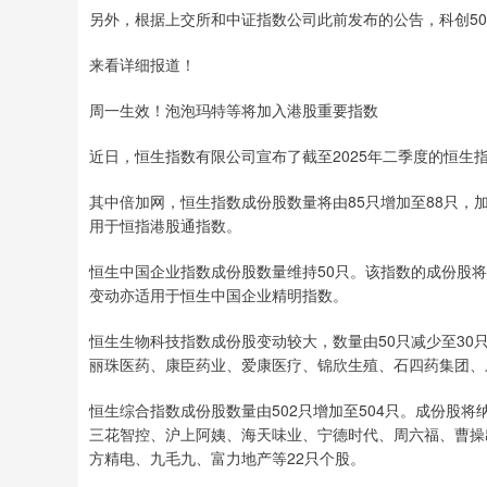
另外，根据上交所和中证指数公司此前发布的公告，科创50
来看详细报道！
周一生效！泡泡玛特等将加入港股重要指数
近日，恒生指数有限公司宣布了截至2025年二季度的恒生指
其中倍加网，恒生指数成份股数量将由85只增加至88只
用于恒指港股通指数。
恒生中国企业指数成份股数量维持50只。该指数的成份股
变动亦适用于恒生中国企业精明指数。
恒生生物科技指数成份股变动较大，数量由50只减少至30
丽珠医药、康臣药业、爱康医疗、锦欣生殖、石四药集团、乐
恒生综合指数成份股数量由502只增加至504只。成份股
三花智控、沪上阿姨、海天味业、宁德时代、周六福、曹操
方精电、九毛九、富力地产等22只个股。