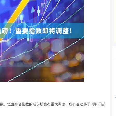
深证成指
14110.12
%
-34.08
-0.24%
指数、恒生综合指数的成份股也有重大调整，所有变动将于9月8日起