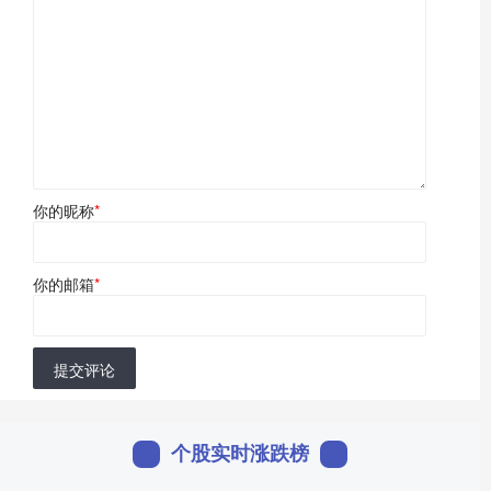
你的昵称
*
你的邮箱
*
提交评论
个股实时涨跌榜