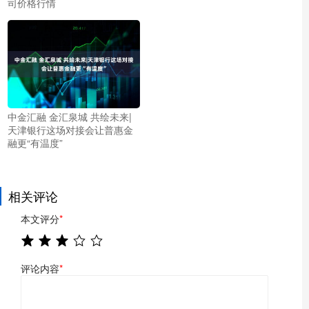
司价格行情
中金汇融 金汇泉城 共绘未来|
天津银行这场对接会让普惠金
融更“有温度”
相关评论
本文评分
*
评论内容
*