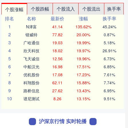
个股跌幅
个股流入
个股流出
换手率
个股涨幅
排名
名称
最新价
涨幅
换手率
1
N津富
41.14
135.62%
45.24%
2
锴威特
77.82
20.00%
0.87%
3
广哈通信
19.03
19.99%
5.18%
4
欣天科技
18.02
19.97%
26.91%
5
飞天诚信
12.56
19.96%
6.73%
6
中船汉光
16.98
17.51%
6.85%
7
优机股份
17.08
17.23%
7.61%
8
科翔股份
62.11
15.88%
7.74%
9
路桥信息
27.62
13.43%
6.95%
10
谱尼测试
8.26
13.15%
9.51%
沪深京行情 实时轮播