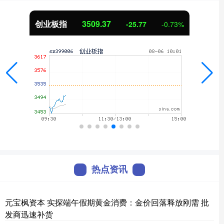
创业板指
3509.27
-25.88
-0.73%
热点资讯
元宝枫资本 实探端午假期黄金消费：金价回落释放刚需 批
发商迅速补货