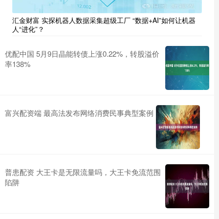
汇金财富 实探机器人数据采集超级工厂 “数据+AI”如何让机器
人“进化”？
优配中国 5月9日晶能转债上涨0.22%，转股溢价
率138%
富兴配资端 最高法发布网络消费民事典型案例
普患配资 大王卡是无限流量吗，大王卡免流范围
陷阱