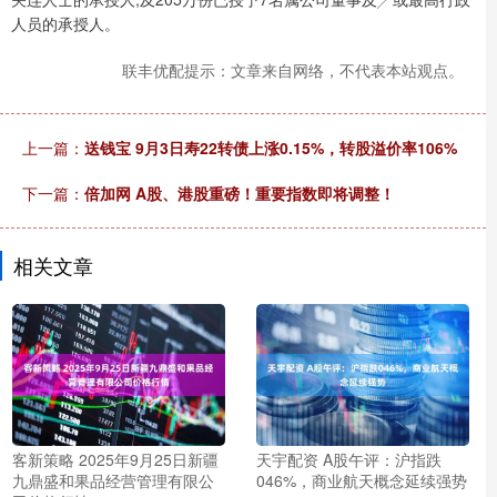
人员的承授人。
联丰优配提示：文章来自网络，不代表本站观点。
上一篇：
送钱宝 9月3日寿22转债上涨0.15%，转股溢价率106%
下一篇：
倍加网 A股、港股重磅！重要指数即将调整！
相关文章
客新策略 2025年9月25日新疆
天宇配资 A股午评：沪指跌
九鼎盛和果品经营管理有限公
046%，商业航天概念延续强势