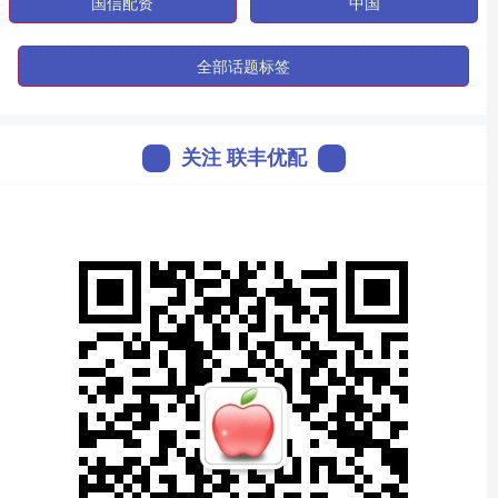
国信配资
中国
全部话题标签
关注 联丰优配