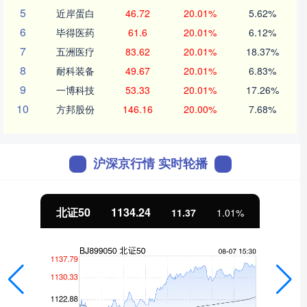
5
近岸蛋白
46.72
20.01%
5.62%
6
毕得医药
61.6
20.01%
6.12%
7
五洲医疗
83.62
20.01%
18.37%
8
耐科装备
49.67
20.01%
6.83%
9
一博科技
53.33
20.01%
17.26%
10
方邦股份
146.16
20.00%
7.68%
沪深京行情 实时轮播
北证50
1134.24
11.37
1.01%