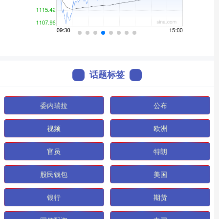
话题标签
委内瑞拉
公布
视频
欧洲
官员
特朗
股民钱包
美国
银行
期货