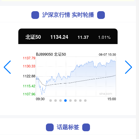
沪深京行情 实时轮播
北证50
1134.24
11.37
1.01%
话题标签