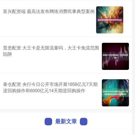
富兴配资端 最高法发布网络消费民事典型案例
普患配资 大王卡是无限流量吗，大王卡免流范围
陷阱
泰仓配资 央行今日公开市场开展1658亿元7天期
逆回购操作和6000亿元14天期逆回购操作
最新文章