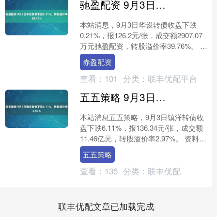
驰盈配资 9月3日华设转债下跌0.21%，转股溢价率39.76%
本站消息，9月3日华设转债收盘下跌
0.21%，报126.2元/张，成交额2907.07
万元驰盈配资，转股溢价率39.76%。 资
料显示，华设转债信用级别为“AA....
赤盈配资
查看：
101
分类：
联丰优配平台
五五策略 9月3日镇洋转债下跌6.11%，转股溢价率2.97%
本站消息五五策略，9月3日镇洋转债收
盘下跌6.11%，报136.34元/张，成交额
11.46亿元，转股溢价率2.97%。 资料显
示，镇洋转债信用级别为“AA-”....
五五策略
查看：
135
分类：
联丰优配
联丰优配文章已加载完成