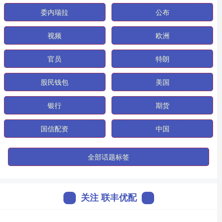
委内瑞拉
公布
视频
欧洲
官员
特朗
股民钱包
美国
银行
期货
国信配资
中国
全部话题标签
关注 联丰优配