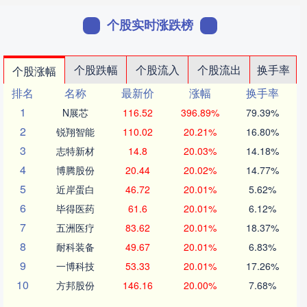
个股实时涨跌榜
个股跌幅
个股流入
个股流出
换手率
个股涨幅
排名
名称
最新价
涨幅
换手率
1
N展芯
116.52
396.89%
79.39%
2
锐翔智能
110.02
20.21%
16.80%
3
志特新材
14.8
20.03%
14.18%
4
博腾股份
20.44
20.02%
14.77%
5
近岸蛋白
46.72
20.01%
5.62%
6
毕得医药
61.6
20.01%
6.12%
7
五洲医疗
83.62
20.01%
18.37%
8
耐科装备
49.67
20.01%
6.83%
9
一博科技
53.33
20.01%
17.26%
10
方邦股份
146.16
20.00%
7.68%