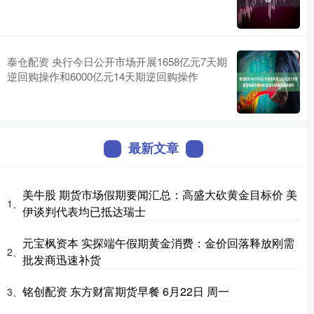
泰仓配资 央行今日公开市场开展1658亿元7天期
逆回购操作和6000亿元14天期逆回购操作
最新文章
美牛股 期货市场假期要闻汇总：高盛大砍黄金目标价 美
1、
伊谈判代表均已抵达瑞士
元宝枫资本 实探端午假期黄金消费：金价回落释放刚需
2、
批发商迅速补货
铭创配资 东方财富期货早餐 6月22日 周一
3、