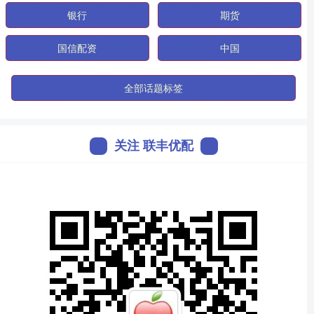
银行
期货
国信配资
中国
全部话题标签
关注 联丰优配