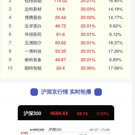
2
锐翔智能
110.02
20.21%
16.80%
3
志特新材
14.8
20.03%
14.18%
4
博腾股份
20.44
20.02%
14.77%
5
近岸蛋白
46.72
20.01%
5.62%
6
毕得医药
61.6
20.01%
6.12%
7
五洲医疗
83.62
20.01%
18.37%
8
一博科技
53.33
20.01%
17.26%
9
耐科装备
49.67
20.01%
6.83%
10
朗特智能
26.4
20.00%
17.06%
沪深京行情 实时轮播
沪深300
4694.44
43.13
0.93%