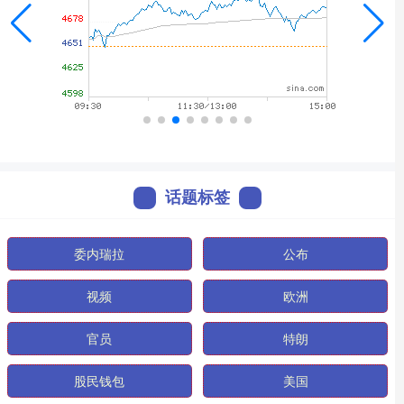
话题标签
委内瑞拉
公布
视频
欧洲
官员
特朗
股民钱包
美国