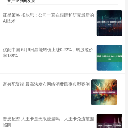
备产业协同发展
证星策略 拓尔思：公司一直在跟踪和研究最新的
AI技术
优配中国 5月9日晶能转债上涨0.22%，转股溢价
率138%
富兴配资端 最高法发布网络消费民事典型案例
普患配资 大王卡是无限流量吗，大王卡免流范围
陷阱