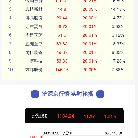
2
锐翔智能
110.02
20.21%
16.80%
3
志特新材
14.8
20.03%
14.18%
4
博腾股份
20.44
20.02%
14.77%
5
近岸蛋白
46.72
20.01%
5.62%
6
毕得医药
61.6
20.01%
6.12%
7
五洲医疗
83.62
20.01%
18.37%
8
耐科装备
49.67
20.01%
6.83%
9
一博科技
53.33
20.01%
17.26%
10
方邦股份
146.16
20.00%
7.68%
沪深京行情 实时轮播
北证50
1134.24
11.37
1.01%