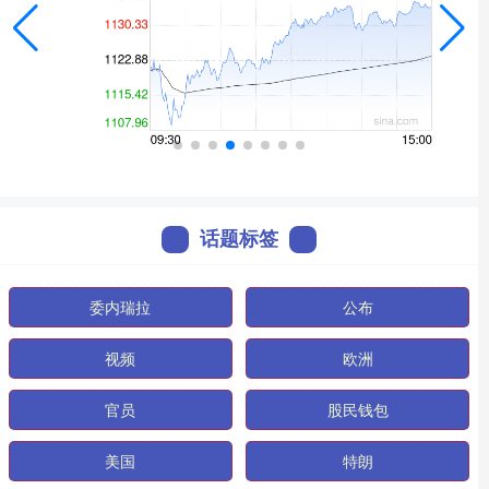
话题标签
委内瑞拉
公布
视频
欧洲
官员
股民钱包
美国
特朗