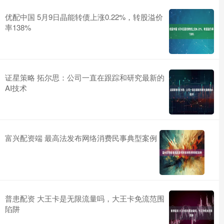
优配中国 5月9日晶能转债上涨0.22%，转股溢价
率138%
证星策略 拓尔思：公司一直在跟踪和研究最新的
AI技术
富兴配资端 最高法发布网络消费民事典型案例
普患配资 大王卡是无限流量吗，大王卡免流范围
陷阱