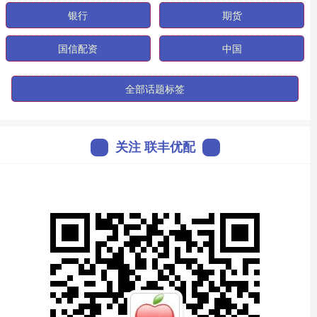
银行
期货
国信配资
中国
全部话题标签
关注 联丰优配