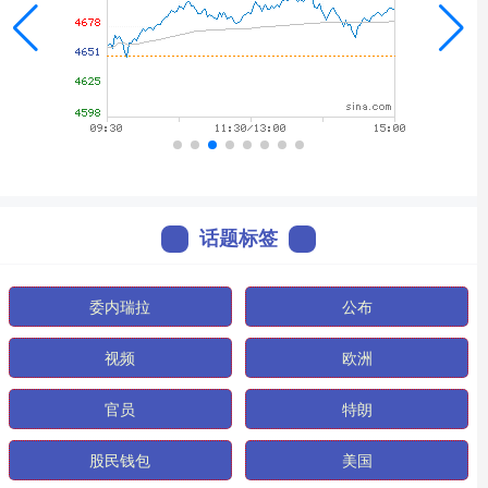
话题标签
委内瑞拉
公布
视频
欧洲
官员
特朗
股民钱包
美国