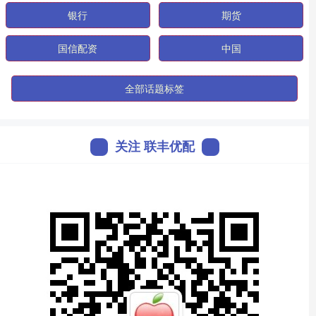
银行
期货
国信配资
中国
全部话题标签
关注 联丰优配