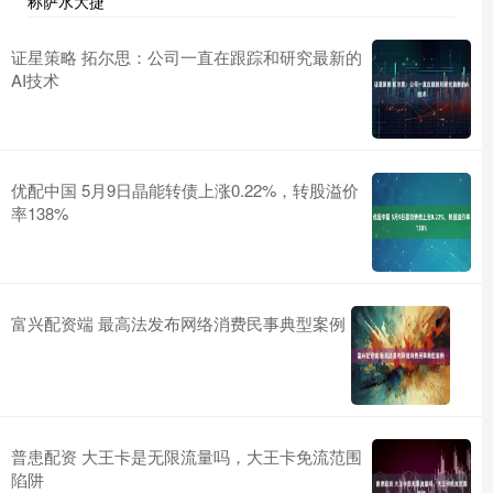
称萨水大捷
证星策略 拓尔思：公司一直在跟踪和研究最新的
AI技术
优配中国 5月9日晶能转债上涨0.22%，转股溢价
率138%
富兴配资端 最高法发布网络消费民事典型案例
普患配资 大王卡是无限流量吗，大王卡免流范围
陷阱