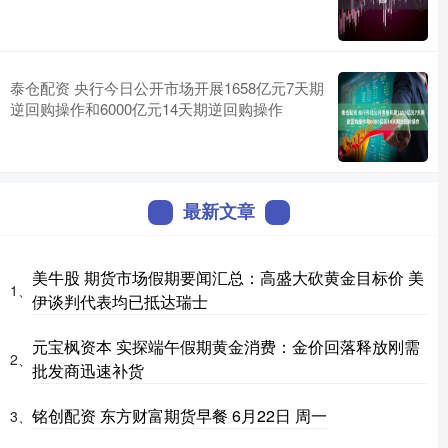
泰仓配资 央行今日公开市场开展1658亿元7天期
逆回购操作和6000亿元14天期逆回购操作
最新文章
美牛股 期货市场假期要闻汇总：高盛大砍黄金目标价 美
1、
伊谈判代表均已抵达瑞士
元宝枫资本 实探端午假期黄金消费：金价回落释放刚需
2、
批发商迅速补货
铭创配资 东方财富期货早餐 6月22日 周一
3、