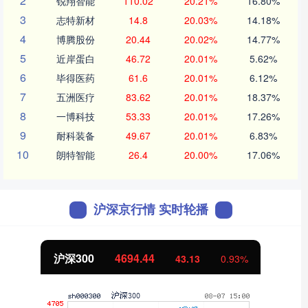
2
锐翔智能
110.02
20.21%
16.80%
3
志特新材
14.8
20.03%
14.18%
4
博腾股份
20.44
20.02%
14.77%
5
近岸蛋白
46.72
20.01%
5.62%
6
毕得医药
61.6
20.01%
6.12%
7
五洲医疗
83.62
20.01%
18.37%
8
一博科技
53.33
20.01%
17.26%
9
耐科装备
49.67
20.01%
6.83%
10
朗特智能
26.4
20.00%
17.06%
沪深京行情 实时轮播
沪深300
4694.44
43.13
0.93%