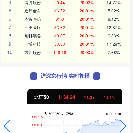
4
博腾股份
20.44
20.02%
14.77%
5
近岸蛋白
46.72
20.01%
5.62%
6
毕得医药
61.6
20.01%
6.12%
7
五洲医疗
83.62
20.01%
18.37%
8
耐科装备
49.67
20.01%
6.83%
9
一博科技
53.33
20.01%
17.26%
10
方邦股份
146.16
20.00%
7.68%
沪深京行情 实时轮播
北证50
1134.24
11.37
1.01%