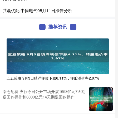
共赢优配 中恒电气08月11日涨停分析
推荐资讯
五五策略 9月3日镇洋转债下跌6.11%，转股溢价率2.97%
泰仓配资 央行今日公开市场开展1658亿元7天期
逆回购操作和6000亿元14天期逆回购操作