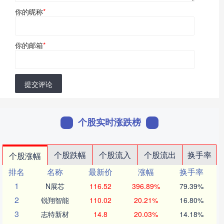
你的昵称
*
你的邮箱
*
提交评论
个股实时涨跌榜
个股跌幅
个股流入
个股流出
换手率
个股涨幅
排名
名称
最新价
涨幅
换手率
1
N展芯
116.52
396.89%
79.39%
2
锐翔智能
110.02
20.21%
16.80%
3
志特新材
14.8
20.03%
14.18%