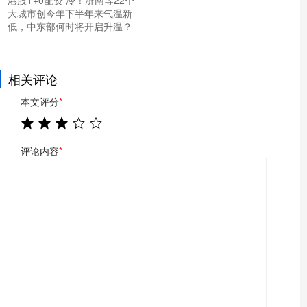
港股T+0配资 冷！济南等22个
大城市创今年下半年来气温新
低，中东部何时将开启升温？
相关评论
本文评分
*
评论内容
*