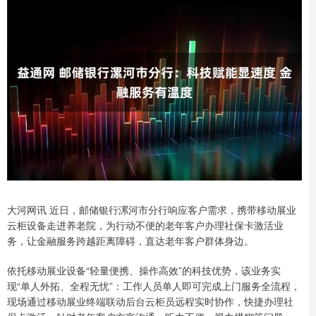
大河网讯 近日，邮储银行漯河市分行响应客户需求，携带移动展业
云柜设备走进养老院，为行动不便的老年客户办理社保卡激活业
务，让金融服务跨越距离障碍，直达老年客户群体身边。
依托移动展业设备“轻量便携、操作高效”的科技优势，该业务实
现“单人外拓、全程无忧”：工作人员单人即可完成上门服务全流程，
现场通过移动展业终端联动后台云柜员远程实时协作，快捷办理社