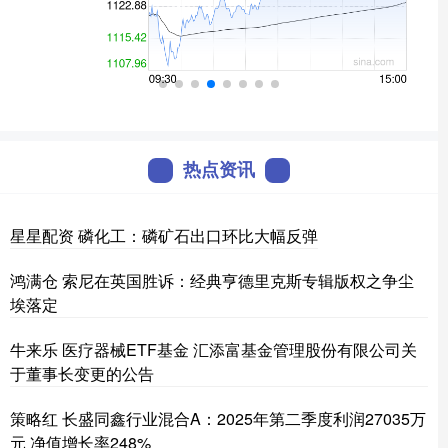
热点资讯
星星配资 磷化工：磷矿石出口环比大幅反弹
鸿满仓 索尼在英国胜诉：经典亨德里克斯专辑版权之争尘
埃落定
牛来乐 医疗器械ETF基金 汇添富基金管理股份有限公司关
于董事长变更的公告
策略红 长盛同鑫行业混合A：2025年第二季度利润27035万
元 净值增长率248%