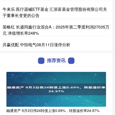
牛来乐 医疗器械ETF基金 汇添富基金管理股份有限公司关
于董事长变更的公告
策略红 长盛同鑫行业混合A：2025年第二季度利润27035万
元 净值增长率248%
共赢优配 中恒电气08月11日涨停分析
推荐资讯
融通资产 9月3日伟24转债上涨0.69%，转股溢价率24.97%