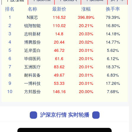
排名
名称
最新价
涨幅
换手率
1
N展芯
116.52
396.89%
79.39%
2
锐翔智能
110.02
20.21%
16.80%
3
志特新材
14.8
20.03%
14.18%
4
博腾股份
20.44
20.02%
14.77%
5
近岸蛋白
46.72
20.01%
5.62%
6
毕得医药
61.6
20.01%
6.12%
7
五洲医疗
83.62
20.01%
18.37%
8
耐科装备
49.67
20.01%
6.83%
9
一博科技
53.33
20.01%
17.26%
10
方邦股份
146.16
20.00%
7.68%
沪深京行情 实时轮播