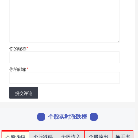
你的昵称
*
你的邮箱
*
提交评论
个股实时涨跌榜
个股跌幅
个股流入
个股流出
换手率
个股涨幅