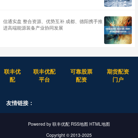
信通实盘 整合资源、优势互补 成都、德阳携手推
进高端能源装备产业协同发展
联丰优
联丰优配
可靠股票
期货配资
配
平台
配资
门户
友情链接：
Powered by
联丰优配
RSS地图
HTML地图
Copyright
© 2013-2025