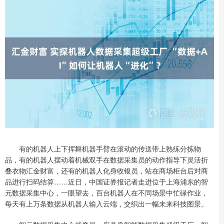
有的机器人上下挥舞机器手臂在滚动的传送带上熟练分拣物
品，有的机器人摆动着机械双手在数据采集员的动作指导下灵活折
叠衣物汇金财富，还有的机器人化身收银员，站在商场柜台后对商
品进行扫码结算……近日，中国证券报记者走进位于上海浦东的智
元数据采集中心，一眼望去，百台机器人在不同场景中忙碌作业，
每天有上万条数据从机器人输入云端，交织出一幅未来科技图景。