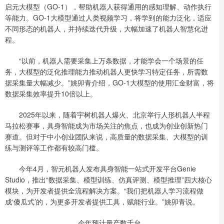
启元大模型（GO-1），帮助机器人获得通用的感知理解、动作执行
等能力。GO-1大模型通过人类视频学习，将学到的能力泛化，适应
不同形态的机器人，并持续迭代升级，大幅加速了机器人智慧化进
程。
“以前，机器人需要采集上万条数据，才能学会一个场景的任
务，大模型的泛化推理能力推动机器人更快学习特定任务，所需数
据采集量大幅减少。”姚卯青介绍，GO-1大模型的使用汇金财富，将
数据采集效率提升10倍以上。
2025年以来，随着宇树机器人爆火、北京举行人形机器人半程
马拉松赛事，具身智能成为市场关注的焦点，也成为创业创新热门
赛道。但对于中小创业团队来说，高质量的数据采集、大模型的训
练与测评等工作都有较高门槛。
今年4月，智元机器人发布具身智能一站式开发平台Genie
Studio，推出“数据采集、模型训练、仿真评测、模型推理”四大核心
模块，为开发者提供全流程解决方案。“我们把机器人学习流程做
成‘傻瓜式’的，为更多开发者提供工具，赋能行业。”姚卯青说。
今年预计量产数千台