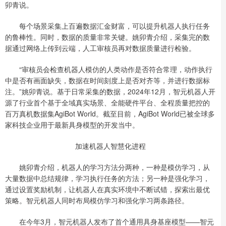
卯青说。
每个场景采集上百遍数据汇金财富，可以提升机器人执行任务
的鲁棒性。同时，数据的质量非常关键。姚卯青介绍，采集完的数
据通过网络上传到云端，人工审核员再对数据质量进行检验。
“审核员会检查机器人模仿的人类动作是否符合常理，动作执行
中是否有画面缺失，数据在时间刻度上是否对齐等，并进行数据标
注。”姚卯青说。基于日常采集的数据，2024年12月，智元机器人开
源了行业首个基于全域真实场景、全能硬件平台、全程质量把控的
百万真机数据集AgiBot World。截至目前，AgiBot World已被全球多
家科技企业用于最新具身模型的开发当中。
加速机器人智慧化进程
姚卯青介绍，机器人的学习方法分两种，一种是模仿学习，从
大量数据中总结规律，学习执行任务的方法；另一种是强化学习，
通过设置奖励机制，让机器人在真实环境中不断试错，探索出最优
策略。智元机器人同时布局模仿学习和强化学习两条路径。
在今年3月，智元机器人发布了首个通用具身基座模型——智元