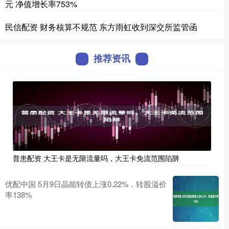
元 净值增长率753%
民信配资 财务核算不规范 东方雨虹收到深交所监管函
推荐资讯
普患配资 大王卡是无限流量吗，大王卡免流范围陷阱
优配中国 5月9日晶能转债上涨0.22%，转股溢价
率138%