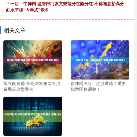
下一篇：
中祥网 监管部门发文规范分红险分红 不得随意抬高分
红水平搞“内卷式”竞争
相关文章
富兴配资端 最高法发布网络消
倍加网 A股、港股重磅！重要
费民事典型案例
指数即将调整！