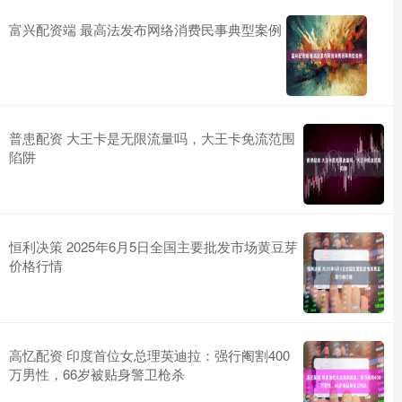
富兴配资端 最高法发布网络消费民事典型案例
普患配资 大王卡是无限流量吗，大王卡免流范围
陷阱
恒利决策 2025年6月5日全国主要批发市场黄豆芽
价格行情
高忆配资 印度首位女总理英迪拉：强行阉割400
万男性，66岁被贴身警卫枪杀