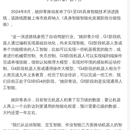
2024年8月，姚卯青推动发布了G1至G5具身智能技术演进路
线，该路线图被上海市政府纳入《具身智能智能化发展阶段分级指
南》。
“这一演进路线参照了自动驾驶行业。”姚卯青介绍，G1阶段机
器人通过编程实现基础自动化，尚未实现智能。G2阶段机器人形成
单个功能模块的人工智能，比如可以实现一些机器视觉的能力，或
者进行机械臂控制、夹爪控制。G3阶段机器人可以实现端到端操作
完成单项技能，借助认知推理大模型，实现对环境的感知和运动控
制。G4阶段机器人形成通用操作大模型。“G4阶段的机器人相当于
人类完成九年义务教育，经历了职业培训，可以完成一些工作。我
们目前正处于G3到G4的阶段。”姚卯青说。G5阶段则是实现通用人
工智能。
姚卯青表示，目前智元机器人积累了百万级的数据，要让机器
人再上一个台阶达到更通用的智能化程度，预计需要亿级的数据，
大约还需一年左右。
“我们从运动智能、交互智能、作业智能三方面推动机器人的智