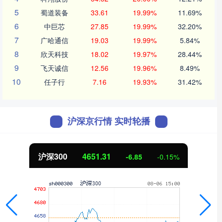
5
蜀道装备
33.61
19.99%
11.69%
6
中巨芯
27.85
19.99%
32.20%
7
广哈通信
19.03
19.99%
5.84%
8
欣天科技
18.02
19.97%
28.44%
9
飞天诚信
12.56
19.96%
8.49%
10
任子行
7.16
19.93%
31.42%
沪深京行情 实时轮播
北证50
1122.88
3.42
0.30%