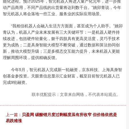
能化进程。预计2025年，智元机器人将进入量产化元年，进一步推
动产品商用，不同产品线的出货量将达到数千台。”姚卯青说，今年
智元机器人将会落地一些工业、服务业的实际应用场景。
“我相信机器人会融入生活方方面面，甚至成为个人助手。”姚卯
青认为，机器人产业未来发展有三大关键环节：一是机器人硬件持
续改进，包括硬件轻量化，躯干四肢具有更高灵活度，灵巧手技术
更为成熟；二是具身智能大模型不断突破，通过数据和算法协同创
新，推动大模型升级；三是多模态交互能力提升，未来机器人更能
理解周围环境，提供精确反馈。
今年5月，智元机器人完成新一轮融资，京东科技、上海具身智
创基金参投资。天眼查信息显示汇金财富，截至目前智元机器人已
完成9轮融资。
联丰优配提示：文章来自网络，不代表本站观点。
上一篇：
贝盈网 碳酸锂月度过剩幅度虽有所收窄 但价格依然是
易跌难涨