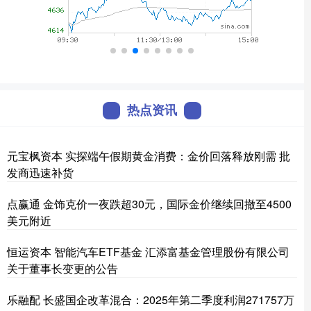
热点资讯
元宝枫资本 实探端午假期黄金消费：金价回落释放刚需 批
发商迅速补货
点赢通 金饰克价一夜跌超30元，国际金价继续回撤至4500
美元附近
恒运资本 智能汽车ETF基金 汇添富基金管理股份有限公司
关于董事长变更的公告
乐融配 长盛国企改革混合：2025年第二季度利润271757万