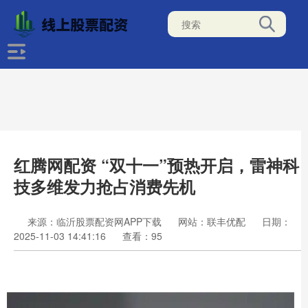
红腾网配资 “双十一”预热开启，雷神科
技多维发力抢占消费先机
来源：临沂股票配资网APP下载
网站：联丰优配
日期：
2025-11-03 14:41:16
查看：95