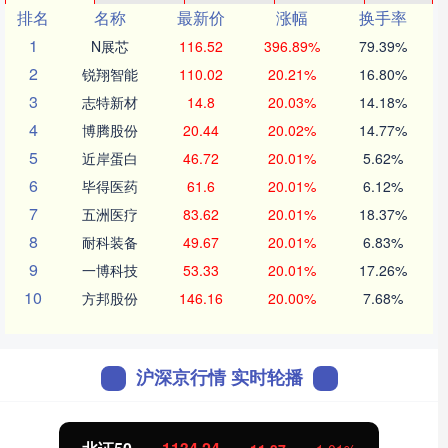
排名
名称
最新价
涨幅
换手率
1
N展芯
116.52
396.89%
79.39%
2
锐翔智能
110.02
20.21%
16.80%
3
志特新材
14.8
20.03%
14.18%
4
博腾股份
20.44
20.02%
14.77%
5
近岸蛋白
46.72
20.01%
5.62%
6
毕得医药
61.6
20.01%
6.12%
7
五洲医疗
83.62
20.01%
18.37%
8
耐科装备
49.67
20.01%
6.83%
9
一博科技
53.33
20.01%
17.26%
10
方邦股份
146.16
20.00%
7.68%
沪深京行情 实时轮播