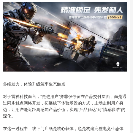
多维发力，体验升级筑牢生态触点
对于雷神科技而言，“走进用户”并非仅停留在产品交付层面，而是通
过同步触点网络开发，拓展线下体验场景的方式，主动走到用户身
边，让用户能近距离感知产品价值，实现“产品触达”到“情感联结”的
深化。
在这一过程中，线下门店既是核心载体，也是构建完整电竞生态体