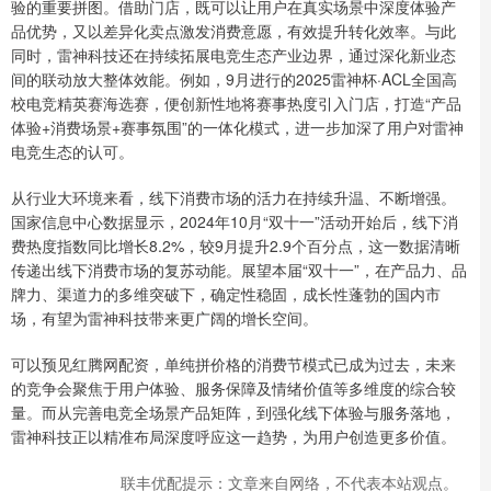
验的重要拼图。借助门店，既可以让用户在真实场景中深度体验产
品优势，又以差异化卖点激发消费意愿，有效提升转化效率。与此
同时，雷神科技还在持续拓展电竞生态产业边界，通过深化新业态
间的联动放大整体效能。例如，9月进行的2025雷神杯·ACL全国高
校电竞精英赛海选赛，便创新性地将赛事热度引入门店，打造“产品
体验+消费场景+赛事氛围”的一体化模式，进一步加深了用户对雷神
电竞生态的认可。
从行业大环境来看，线下消费市场的活力在持续升温、不断增强。
国家信息中心数据显示，2024年10月“双十一”活动开始后，线下消
费热度指数同比增长8.2%，较9月提升2.9个百分点，这一数据清晰
传递出线下消费市场的复苏动能。展望本届“双十一”，在产品力、品
牌力、渠道力的多维突破下，确定性稳固，成长性蓬勃的国内市
场，有望为雷神科技带来更广阔的增长空间。
可以预见红腾网配资，单纯拼价格的消费节模式已成为过去，未来
的竞争会聚焦于用户体验、服务保障及情绪价值等多维度的综合较
量。而从完善电竞全场景产品矩阵，到强化线下体验与服务落地，
雷神科技正以精准布局深度呼应这一趋势，为用户创造更多价值。
联丰优配提示：文章来自网络，不代表本站观点。