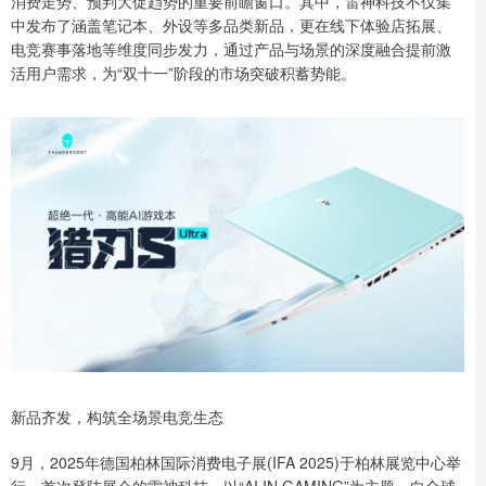
消费走势、预判大促趋势的重要前瞻窗口。其中，雷神科技不仅集
中发布了涵盖笔记本、外设等多品类新品，更在线下体验店拓展、
电竞赛事落地等维度同步发力，通过产品与场景的深度融合提前激
活用户需求，为“双十一”阶段的市场突破积蓄势能。
新品齐发，构筑全场景电竞生态
9月，2025年德国柏林国际消费电子展(IFA 2025)于柏林展览中心举
行。首次登陆展会的雷神科技，以“AI IN GAMING”为主题，向全球