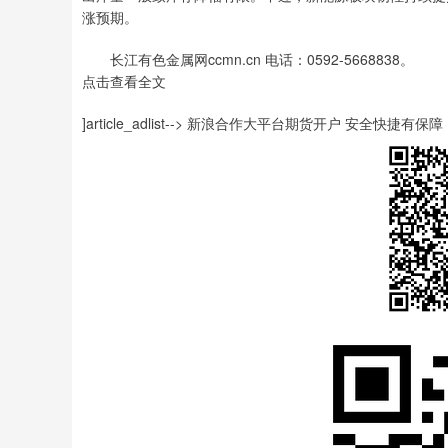
涨预期。
长江有色金属网ccmn.cn 电话：0592-5668838。
点击查看全文
]article_adlist--> 新浪合作大平台期货开户 安全快捷有保障