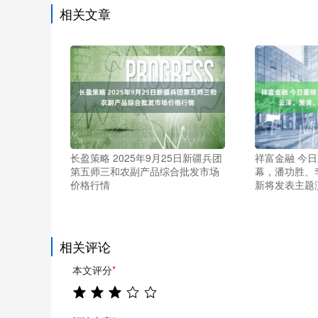
相关文章
长盈策略 2025年9月25日新疆兵团
祥富金融 今
第五师三和农副产品综合批发市场
幕，潘功胜、
价格行情
新将发表主题
相关评论
本文评分
*