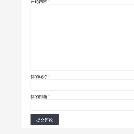
评论内容
*
你的昵称
*
你的邮箱
*
提交评论