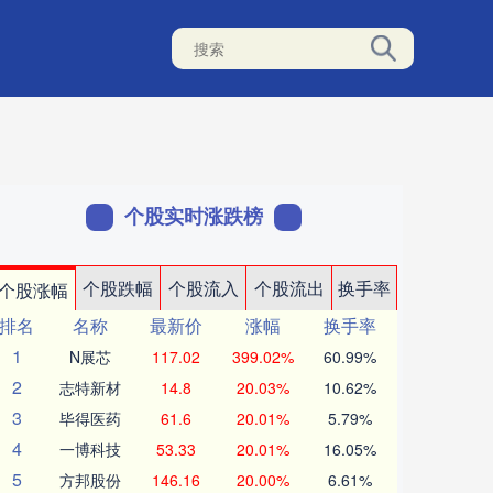
个股实时涨跌榜
个股跌幅
个股流入
个股流出
换手率
个股涨幅
排名
名称
最新价
涨幅
换手率
1
N展芯
117.02
399.02%
60.99%
2
志特新材
14.8
20.03%
10.62%
3
毕得医药
61.6
20.01%
5.79%
4
一博科技
53.33
20.01%
16.05%
5
方邦股份
146.16
20.00%
6.61%