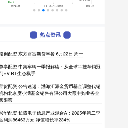
热点资讯
铭创配资 东方财富期货早餐 6月22日 周一
尊享配资 中集车辆一季报解读：从全球半挂车销冠
到EV-RT生态棋手
宝货配资 公告速递：渤海汇添金货币基金调整代销
机构北京度小满基金销售有限公司大额申购业务金
额限额
兴华配资 长盛电子信息产业混合A：2025年第二季
度利润86463万元 净值增长率234%