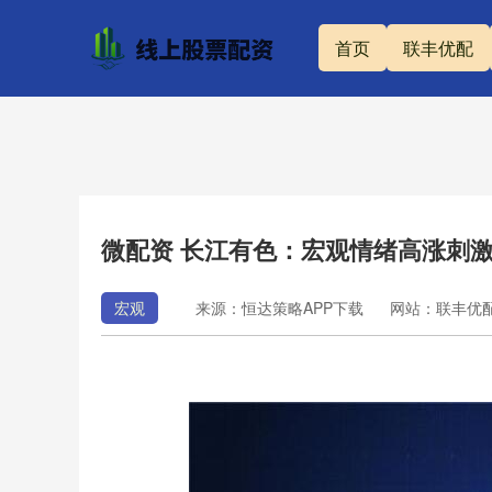
首页
联丰优配
微配资 长江有色：宏观情绪高涨刺激
宏观
来源：恒达策略APP下载
网站：联丰优