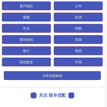
委内瑞拉
公布
视频
欧洲
官员
特朗
股民钱包
美国
银行
期货
国信配资
中国
全部话题标签
关注 联丰优配