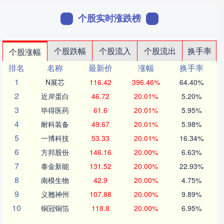
个股实时涨跌榜
个股跌幅
个股流入
个股流出
换手率
个股涨幅
排名
名称
最新价
涨幅
换手率
1
N展芯
116.42
396.46%
64.40%
2
近岸蛋白
46.72
20.01%
5.20%
3
毕得医药
61.6
20.01%
5.95%
4
耐科装备
49.67
20.01%
5.98%
5
一博科技
53.33
20.01%
16.34%
6
方邦股份
146.16
20.00%
6.63%
7
泰金新能
131.52
20.00%
22.93%
8
南模生物
42.9
20.00%
4.75%
9
义翘神州
107.88
20.00%
9.89%
10
铜冠铜箔
118.8
20.00%
6.95%