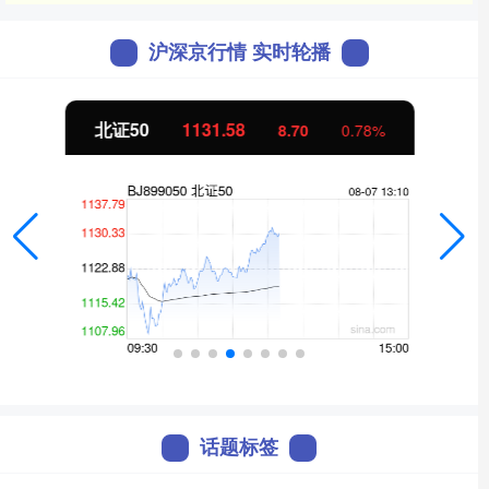
沪深京行情 实时轮播
北证50
1131.58
8.70
0.78%
话题标签