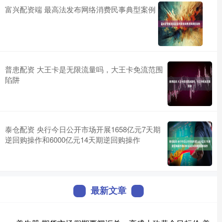
富兴配资端 最高法发布网络消费民事典型案例
普患配资 大王卡是无限流量吗，大王卡免流范围
陷阱
泰仓配资 央行今日公开市场开展1658亿元7天期
逆回购操作和6000亿元14天期逆回购操作
最新文章