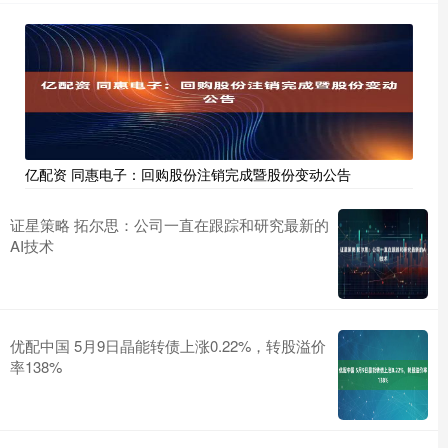
亿配资 同惠电子：回购股份注销完成暨股份变动公告
证星策略 拓尔思：公司一直在跟踪和研究最新的
AI技术
优配中国 5月9日晶能转债上涨0.22%，转股溢价
率138%