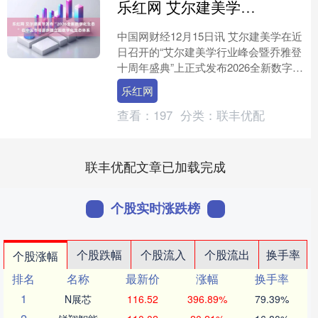
乐红网 艾尔建美学发布“2026全新数字化生态” 在中国市场逐步建立起数字化生态体系
中国网财经12月15日讯 艾尔建美学在近
日召开的“艾尔建美学行业峰会暨乔雅登
十周年盛典”上正式发布2026全新数字化
生态，旨在通过“数智化”赋能，在中国
乐红网
市场逐步....
查看：
197
分类：
联丰优配
联丰优配文章已加载完成
个股实时涨跌榜
个股跌幅
个股流入
个股流出
换手率
个股涨幅
排名
名称
最新价
涨幅
换手率
1
N展芯
116.52
396.89%
79.39%