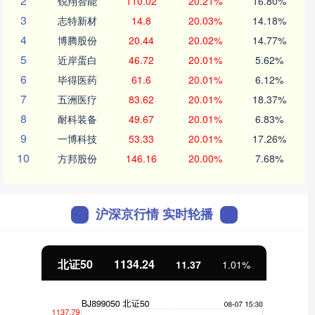
2
锐翔智能
110.02
20.21%
16.80%
3
志特新材
14.8
20.03%
14.18%
4
博腾股份
20.44
20.02%
14.77%
5
近岸蛋白
46.72
20.01%
5.62%
6
毕得医药
61.6
20.01%
6.12%
7
五洲医疗
83.62
20.01%
18.37%
8
耐科装备
49.67
20.01%
6.83%
9
一博科技
53.33
20.01%
17.26%
10
方邦股份
146.16
20.00%
7.68%
沪深京行情 实时轮播
北证50
1134.24
11.37
1.01%