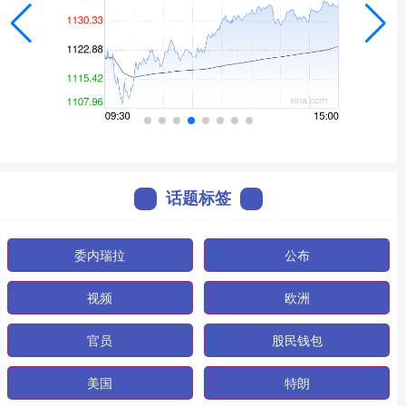
话题标签
委内瑞拉
公布
视频
欧洲
官员
股民钱包
美国
特朗