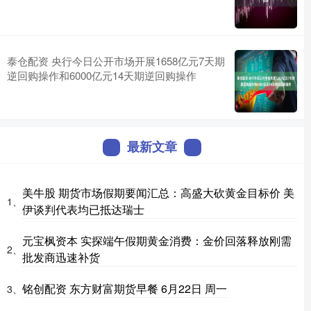
泰仓配资 央行今日公开市场开展1658亿元7天期
逆回购操作和6000亿元14天期逆回购操作
最新文章
美牛股 期货市场假期要闻汇总：高盛大砍黄金目标价 美
1、
伊谈判代表均已抵达瑞士
元宝枫资本 实探端午假期黄金消费：金价回落释放刚需
2、
批发商迅速补货
铭创配资 东方财富期货早餐 6月22日 周一
3、