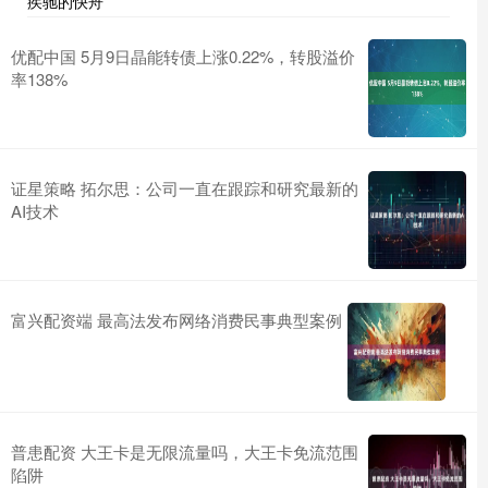
疾驰的快舟
优配中国 5月9日晶能转债上涨0.22%，转股溢价
率138%
证星策略 拓尔思：公司一直在跟踪和研究最新的
AI技术
富兴配资端 最高法发布网络消费民事典型案例
普患配资 大王卡是无限流量吗，大王卡免流范围
陷阱