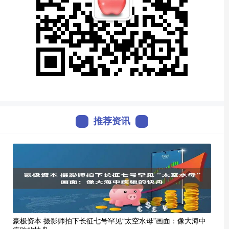
推荐资讯
豪极资本 摄影师拍下长征七号罕见“太空水母”画面：像大海中