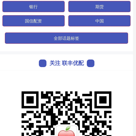
银行
期货
国信配资
中国
全部话题标签
关注 联丰优配