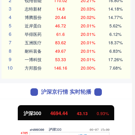
2
锐翔智能
110.02
20.21%
16.80%
3
志特新材
14.8
20.03%
14.18%
4
博腾股份
20.44
20.02%
14.77%
5
近岸蛋白
46.72
20.01%
5.62%
6
毕得医药
61.6
20.01%
6.12%
7
五洲医疗
83.62
20.01%
18.37%
8
耐科装备
49.67
20.01%
6.83%
9
一博科技
53.33
20.01%
17.26%
10
方邦股份
146.16
20.00%
7.68%
沪深京行情 实时轮播
沪深300
4694.44
43.13
0.93%