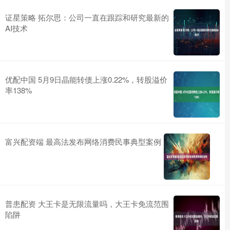
证星策略 拓尔思：公司一直在跟踪和研究最新的
AI技术
优配中国 5月9日晶能转债上涨0.22%，转股溢价
率138%
富兴配资端 最高法发布网络消费民事典型案例
普患配资 大王卡是无限流量吗，大王卡免流范围
陷阱