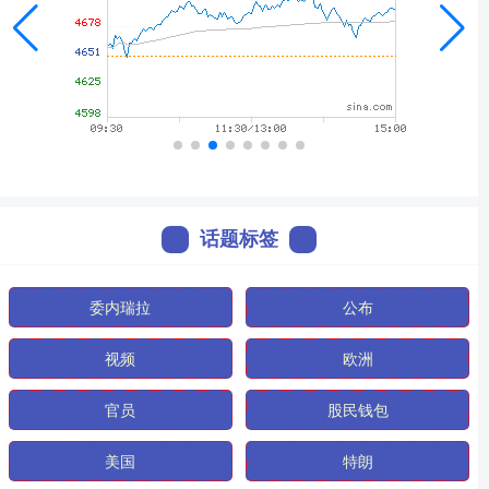
话题标签
委内瑞拉
公布
视频
欧洲
官员
股民钱包
美国
特朗