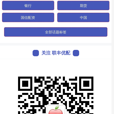
银行
期货
国信配资
中国
全部话题标签
关注 联丰优配