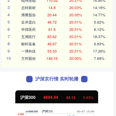
2
锐翔智能
110.02
20.21%
16.80%
3
志特新材
14.8
20.03%
14.18%
4
博腾股份
20.44
20.02%
14.77%
5
近岸蛋白
46.72
20.01%
5.62%
6
毕得医药
61.6
20.01%
6.12%
7
五洲医疗
83.62
20.01%
18.37%
8
耐科装备
49.67
20.01%
6.83%
9
一博科技
53.33
20.01%
17.26%
10
方邦股份
146.16
20.00%
7.68%
沪深京行情 实时轮播
沪深300
4694.44
43.13
0.93%