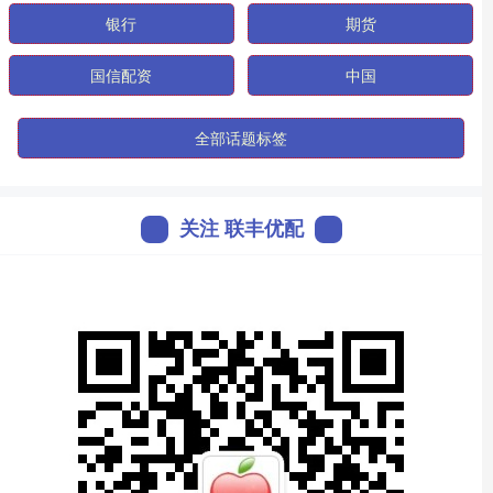
银行
期货
国信配资
中国
全部话题标签
关注 联丰优配