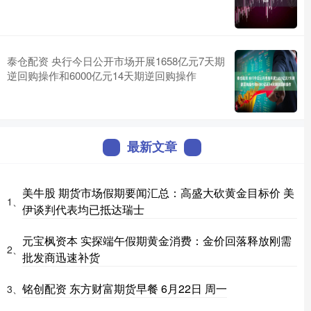
泰仓配资 央行今日公开市场开展1658亿元7天期
逆回购操作和6000亿元14天期逆回购操作
最新文章
美牛股 期货市场假期要闻汇总：高盛大砍黄金目标价 美
1、
伊谈判代表均已抵达瑞士
元宝枫资本 实探端午假期黄金消费：金价回落释放刚需
2、
批发商迅速补货
铭创配资 东方财富期货早餐 6月22日 周一
3、