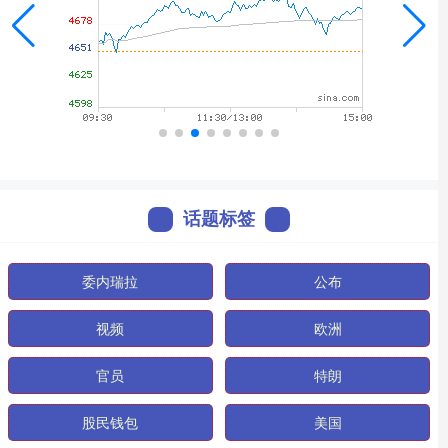
话题标签
委内瑞拉
公布
视频
欧洲
官员
特朗
股民钱包
美国