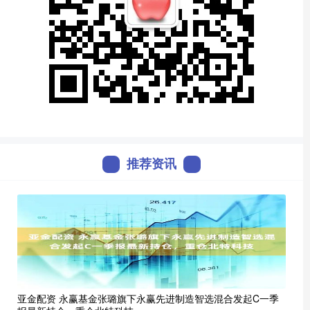
推荐资讯
亚金配资 永赢基金张璐旗下永赢先进制造智选混合发起C一季