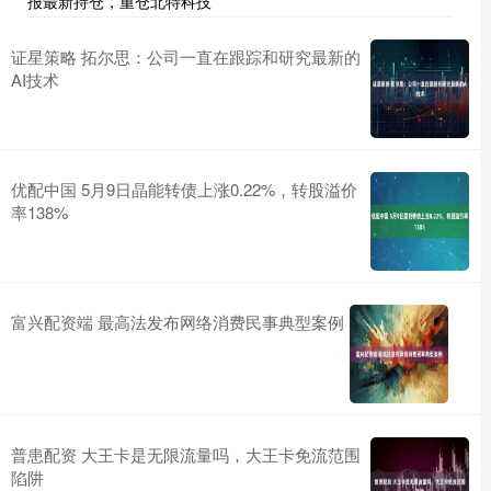
报最新持仓，重仓北特科技
证星策略 拓尔思：公司一直在跟踪和研究最新的
AI技术
优配中国 5月9日晶能转债上涨0.22%，转股溢价
率138%
富兴配资端 最高法发布网络消费民事典型案例
普患配资 大王卡是无限流量吗，大王卡免流范围
陷阱