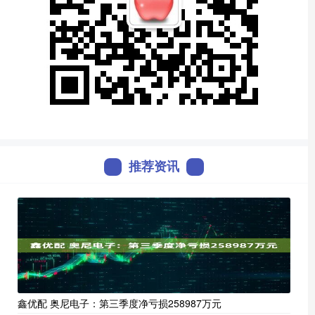
推荐资讯
鑫优配 奥尼电子：第三季度净亏损258987万元