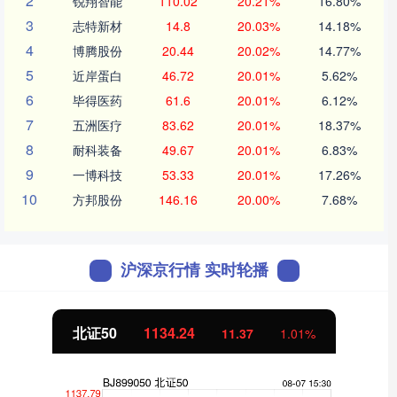
2
锐翔智能
110.02
20.21%
16.80%
3
志特新材
14.8
20.03%
14.18%
4
博腾股份
20.44
20.02%
14.77%
5
近岸蛋白
46.72
20.01%
5.62%
6
毕得医药
61.6
20.01%
6.12%
7
五洲医疗
83.62
20.01%
18.37%
8
耐科装备
49.67
20.01%
6.83%
9
一博科技
53.33
20.01%
17.26%
10
方邦股份
146.16
20.00%
7.68%
沪深京行情 实时轮播
北证50
1134.24
11.37
1.01%