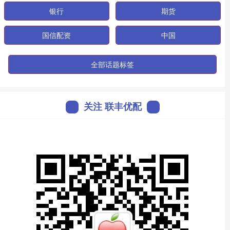
银行
期货
国信配资
中国
全部话题标签
关注 联丰优配