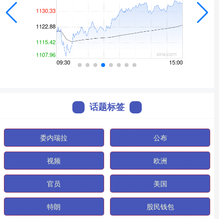
话题标签
委内瑞拉
公布
视频
欧洲
官员
美国
特朗
股民钱包