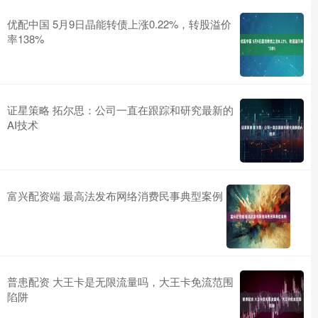
优配中国 5月9日晶能转债上涨0.22%，转股溢价
率138%
证星策略 拓尔思：公司一直在跟踪和研究最新的
AI技术
富兴配资端 最高法发布网络消费民事典型案例
普患配资 大王卡是无限流量吗，大王卡免流范围
陷阱