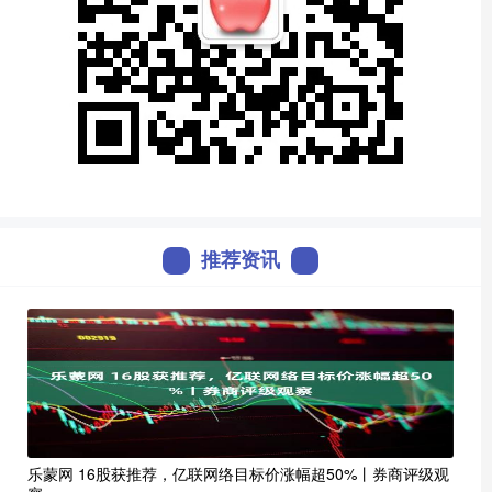
推荐资讯
乐蒙网 16股获推荐，亿联网络目标价涨幅超50%丨券商评级观