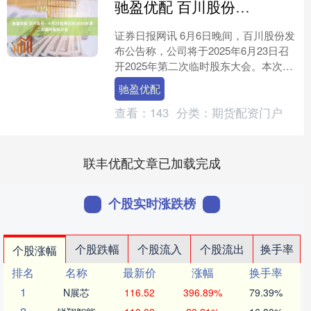
驰盈优配 百川股份：6月23日将召开2025年第二次临时股东大会
证券日报网讯 6月6日晚间，百川股份发
布公告称，公司将于2025年6月23日召
开2025年第二次临时股东大会。本次股
东大会将审议《关于续聘会计师事务所
驰盈优配
的议案》等....
查看：
143
分类：
期货配资门户
联丰优配文章已加载完成
个股实时涨跌榜
个股跌幅
个股流入
个股流出
换手率
个股涨幅
排名
名称
最新价
涨幅
换手率
1
N展芯
116.52
396.89%
79.39%