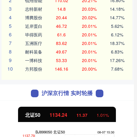
2
锐翔智能
110.02
20.21%
16.80%
3
志特新材
14.8
20.03%
14.18%
4
博腾股份
20.44
20.02%
14.77%
5
近岸蛋白
46.72
20.01%
5.62%
6
毕得医药
61.6
20.01%
6.12%
7
五洲医疗
83.62
20.01%
18.37%
8
耐科装备
49.67
20.01%
6.83%
9
一博科技
53.33
20.01%
17.26%
10
方邦股份
146.16
20.00%
7.68%
沪深京行情 实时轮播
北证50
1134.24
11.37
1.01%