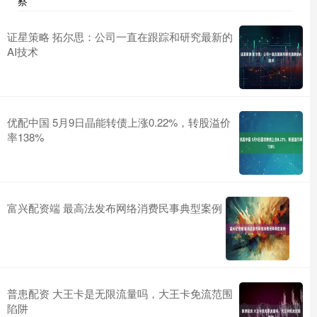
察
证星策略 拓尔思：公司一直在跟踪和研究最新的
AI技术
优配中国 5月9日晶能转债上涨0.22%，转股溢价
率138%
富兴配资端 最高法发布网络消费民事典型案例
普患配资 大王卡是无限流量吗，大王卡免流范围
陷阱