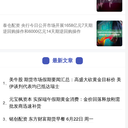
泰仓配资 央行今日公开市场开展1658亿元7天期
逆回购操作和6000亿元14天期逆回购操作
最新文章
美牛股 期货市场假期要闻汇总：高盛大砍黄金目标价 美
1、
伊谈判代表均已抵达瑞士
元宝枫资本 实探端午假期黄金消费：金价回落释放刚需
2、
批发商迅速补货
铭创配资 东方财富期货早餐 6月22日 周一
3、