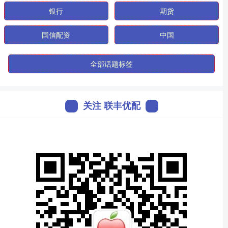
银行
期货
国信配资
中国
全部话题标签
关注 联丰优配