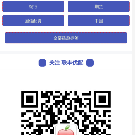
银行
期货
国信配资
中国
全部话题标签
关注 联丰优配