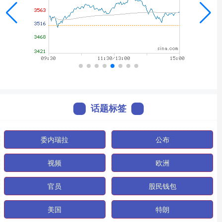
话题标签
委内瑞拉
公布
视频
欧洲
官员
股民钱包
美国
特朗