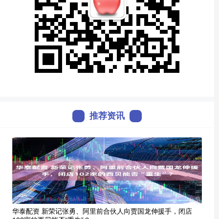
推荐资讯
华泰配资 新荣记张勇、阿里前合伙人向贾国龙伸援手，闭店