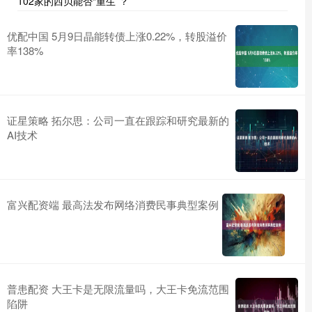
102家的西贝能否“重生”？
优配中国 5月9日晶能转债上涨0.22%，转股溢价
率138%
证星策略 拓尔思：公司一直在跟踪和研究最新的
AI技术
富兴配资端 最高法发布网络消费民事典型案例
普患配资 大王卡是无限流量吗，大王卡免流范围
陷阱