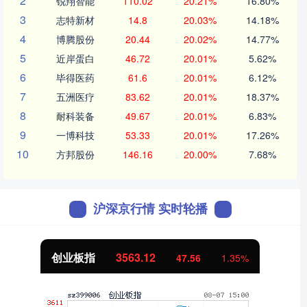
2
锐翔智能
110.02
20.21%
16.80%
3
志特新材
14.8
20.03%
14.18%
4
博腾股份
20.44
20.02%
14.77%
5
近岸蛋白
46.72
20.01%
5.62%
6
毕得医药
61.6
20.01%
6.12%
7
五洲医疗
83.62
20.01%
18.37%
8
耐科装备
49.67
20.01%
6.83%
9
一博科技
53.33
20.01%
17.26%
10
方邦股份
146.16
20.00%
7.68%
沪深京行情 实时轮播
创业板指
3563.12
47.56
1.35%