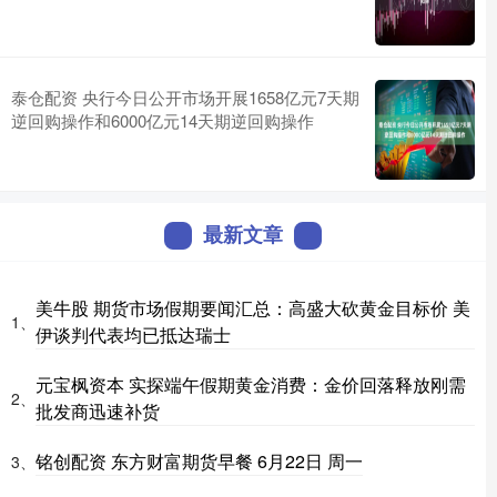
泰仓配资 央行今日公开市场开展1658亿元7天期
逆回购操作和6000亿元14天期逆回购操作
最新文章
美牛股 期货市场假期要闻汇总：高盛大砍黄金目标价 美
1、
伊谈判代表均已抵达瑞士
元宝枫资本 实探端午假期黄金消费：金价回落释放刚需
2、
批发商迅速补货
铭创配资 东方财富期货早餐 6月22日 周一
3、