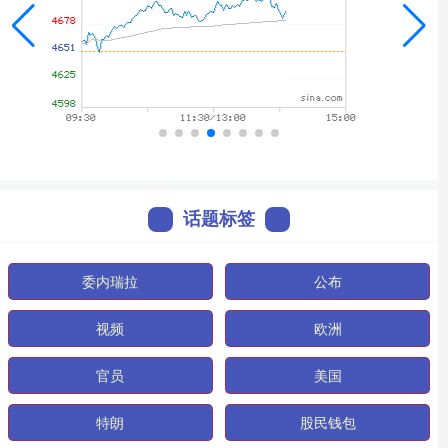
话题标签
委内瑞拉
公布
视频
欧洲
官员
美国
特朗
股民钱包