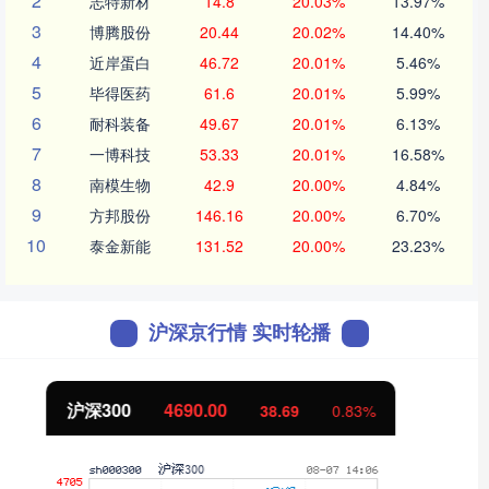
2
志特新材
14.8
20.03%
13.97%
3
博腾股份
20.44
20.02%
14.40%
4
近岸蛋白
46.72
20.01%
5.46%
5
毕得医药
61.6
20.01%
5.99%
6
耐科装备
49.67
20.01%
6.13%
7
一博科技
53.33
20.01%
16.58%
8
南模生物
42.9
20.00%
4.84%
9
方邦股份
146.16
20.00%
6.70%
10
泰金新能
131.52
20.00%
23.23%
沪深京行情 实时轮播
北证50
1131.41
8.54
0.76%