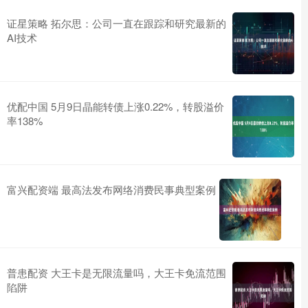
证星策略 拓尔思：公司一直在跟踪和研究最新的
AI技术
优配中国 5月9日晶能转债上涨0.22%，转股溢价
率138%
富兴配资端 最高法发布网络消费民事典型案例
普患配资 大王卡是无限流量吗，大王卡免流范围
陷阱