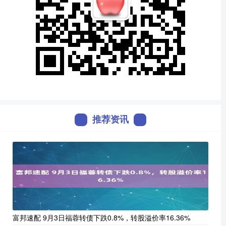
推荐资讯
富邦速配 9月3日福蓉转债下跌0.8%，转股溢价率16.36%