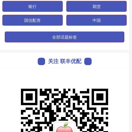
银行
期货
国信配资
中国
全部话题标签
关注 联丰优配