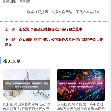
责任编辑：郭明煜
联丰优配提示：文章来自网络，不代表本站观点。
上一篇：
汇配资 李锦望获批担任沧州银行独立董事
下一篇：
点石策略 晶雪节能：公司业务涉及冰雪产业的基础设施
建设
相关文章
配股宝 美国零售商即将见证“黑
永隆配资 铸帝控股：将不超过
色星期五”能否借节日光环效应
450万港元的部分自有资本用于