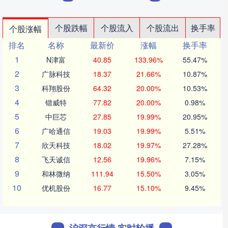
个股跌幅
个股流入
个股流出
换手率
个股涨幅
排名
名称
最新价
涨幅
换手率
1
N津富
40.85
133.96%
55.47%
2
广脉科技
18.37
21.66%
10.87%
3
科翔股份
64.32
20.00%
10.53%
4
锴威特
77.82
20.00%
0.98%
5
中巨芯
27.85
19.99%
20.95%
6
广哈通信
19.03
19.99%
5.51%
7
欣天科技
18.02
19.97%
27.28%
8
飞天诚信
12.56
19.96%
7.15%
9
和林微纳
111.94
15.50%
3.05%
10
优机股份
16.77
15.10%
9.45%