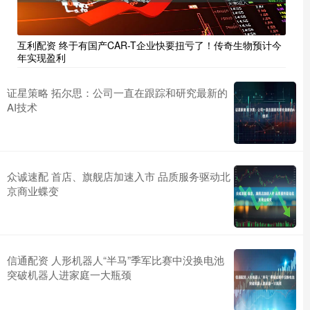
互利配资 终于有国产CAR-T企业快要扭亏了！传奇生物预计今
年实现盈利
证星策略 拓尔思：公司一直在跟踪和研究最新的
AI技术
众诚速配 首店、旗舰店加速入市 品质服务驱动北
京商业蝶变
信通配资 人形机器人“半马”季军比赛中没换电池
突破机器人进家庭一大瓶颈