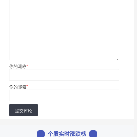
你的昵称
*
你的邮箱
*
提交评论
个股实时涨跌榜