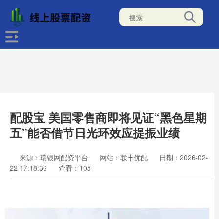
配股宝 美国零售商即将见证“黑色星期
五”能否借节日光环效应提振业绩
来源：瑞银网配资平台
网站：联丰优配
日期：2026-02-
22 17:18:36
查看：105