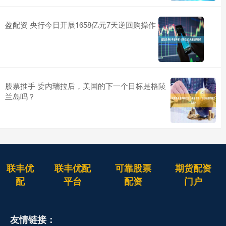
盈配资 央行今日开展1658亿元7天逆回购操作
股票推手 委内瑞拉后，美国的下一个目标是格陵
兰岛吗？
联丰优
联丰优配
可靠股票
期货配资
配
平台
配资
门户
友情链接：