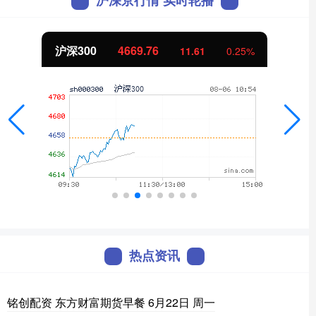
沪深京行情 实时轮播
沪深300
4669.76
11.61
0.25%
热点资讯
铭创配资 东方财富期货早餐 6月22日 周一