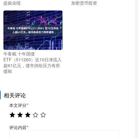
提振业绩
加密货币投资
牛客栈 十年国债
ETF（511260）近10日净流入
超61亿元，债市供给压力有所
缓和
相关评论
本文评分
*
评论内容
*