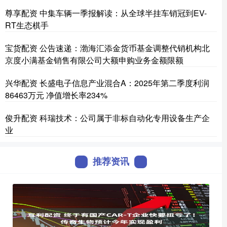
尊享配资 中集车辆一季报解读：从全球半挂车销冠到EV-
RT生态棋手
宝货配资 公告速递：渤海汇添金货币基金调整代销机构北
京度小满基金销售有限公司大额申购业务金额限额
兴华配资 长盛电子信息产业混合A：2025年第二季度利润
86463万元 净值增长率234%
俊升配资 科瑞技术：公司属于非标自动化专用设备生产企
业
推荐资讯