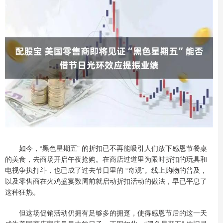
如今，“黑色星期五” 的折扣已不再能吸引人们放下感恩节餐桌
的美食，去商场开启午夜抢购。在商店过道里为限时折扣的玩具和
电视争执打斗，也已成了过去节日里的 “奇观”。线上购物的普及，
以及零售商在火鸡盛宴数周前就启动折扣活动的做法，早已平息了
这种狂热。
但这场促销活动仍拥有足够多的拥趸，使得感恩节后的这一天